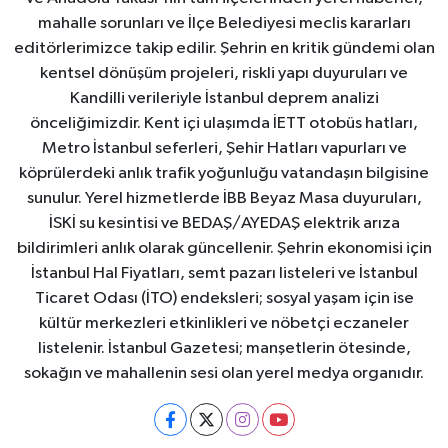
mahalle sorunları ve İlçe Belediyesi meclis kararları
editörlerimizce takip edilir. Şehrin en kritik gündemi olan
kentsel dönüşüm projeleri, riskli yapı duyuruları ve
Kandilli verileriyle İstanbul deprem analizi
önceliğimizdir. Kent içi ulaşımda İETT otobüs hatları,
Metro İstanbul seferleri, Şehir Hatları vapurları ve
köprülerdeki anlık trafik yoğunluğu vatandaşın bilgisine
sunulur. Yerel hizmetlerde İBB Beyaz Masa duyuruları,
İSKİ su kesintisi ve BEDAŞ/AYEDAŞ elektrik arıza
bildirimleri anlık olarak güncellenir. Şehrin ekonomisi için
İstanbul Hal Fiyatları, semt pazarı listeleri ve İstanbul
Ticaret Odası (İTO) endeksleri; sosyal yaşam için ise
kültür merkezleri etkinlikleri ve nöbetçi eczaneler
listelenir. İstanbul Gazetesi; manşetlerin ötesinde,
sokağın ve mahallenin sesi olan yerel medya organıdır.