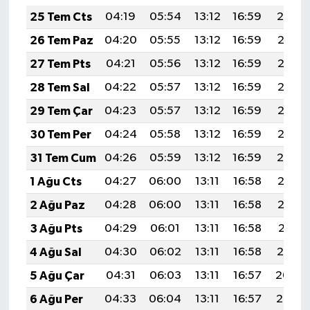
25 Tem Cts
04:19
05:54
13:12
16:59
20:19
26 Tem Paz
04:20
05:55
13:12
16:59
20:18
27 Tem Pts
04:21
05:56
13:12
16:59
20:18
28 Tem Sal
04:22
05:57
13:12
16:59
20:17
29 Tem Çar
04:23
05:57
13:12
16:59
20:16
30 Tem Per
04:24
05:58
13:12
16:59
20:15
31 Tem Cum
04:26
05:59
13:12
16:59
20:14
1 Ağu Cts
04:27
06:00
13:11
16:58
20:13
2 Ağu Paz
04:28
06:00
13:11
16:58
20:12
3 Ağu Pts
04:29
06:01
13:11
16:58
20:11
4 Ağu Sal
04:30
06:02
13:11
16:58
20:10
5 Ağu Çar
04:31
06:03
13:11
16:57
20:09
6 Ağu Per
04:33
06:04
13:11
16:57
20:08