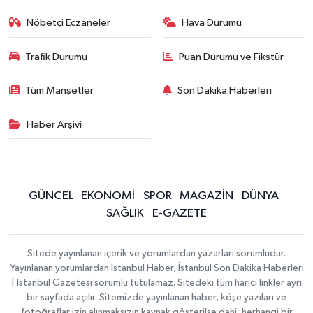
Nöbetçi Eczaneler
Hava Durumu
Trafik Durumu
Puan Durumu ve Fikstür
Tüm Manşetler
Son Dakika Haberleri
Haber Arşivi
GÜNCEL
EKONOMİ
SPOR
MAGAZİN
DÜNYA
SAĞLIK
E-GAZETE
Sitede yayınlanan içerik ve yorumlardan yazarları sorumludur.
Yayınlanan yorumlardan İstanbul Haber, İstanbul Son Dakika Haberleri
| İstanbul Gazetesi sorumlu tutulamaz. Sitedeki tüm harici linkler ayrı
bir sayfada açılır. Sitemizde yayınlanan haber, köşe yazıları ve
fotoğraflar izin alınmaksızın kaynak gösterilse dahi, herhangi bir