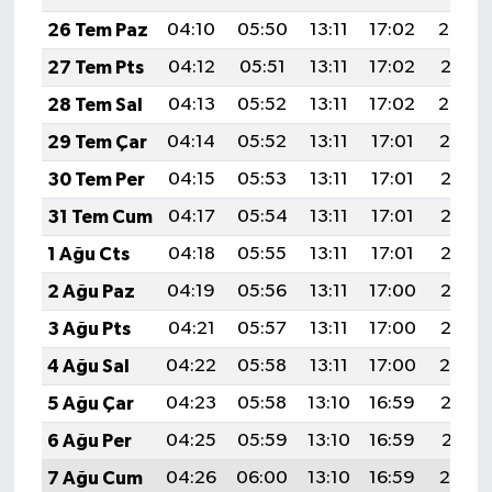
26 Tem Paz
04:10
05:50
13:11
17:02
20:22
27 Tem Pts
04:12
05:51
13:11
17:02
20:21
28 Tem Sal
04:13
05:52
13:11
17:02
20:20
29 Tem Çar
04:14
05:52
13:11
17:01
20:19
30 Tem Per
04:15
05:53
13:11
17:01
20:18
31 Tem Cum
04:17
05:54
13:11
17:01
20:18
1 Ağu Cts
04:18
05:55
13:11
17:01
20:17
2 Ağu Paz
04:19
05:56
13:11
17:00
20:16
3 Ağu Pts
04:21
05:57
13:11
17:00
20:15
4 Ağu Sal
04:22
05:58
13:11
17:00
20:14
5 Ağu Çar
04:23
05:58
13:10
16:59
20:13
6 Ağu Per
04:25
05:59
13:10
16:59
20:11
7 Ağu Cum
04:26
06:00
13:10
16:59
20:10