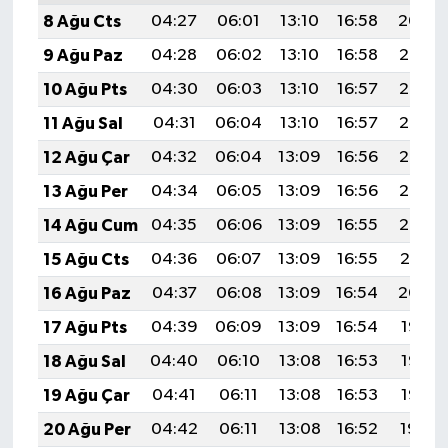
8 Ağu Cts
04:27
06:01
13:10
16:58
20:09
9 Ağu Paz
04:28
06:02
13:10
16:58
20:08
10 Ağu Pts
04:30
06:03
13:10
16:57
20:07
11 Ağu Sal
04:31
06:04
13:10
16:57
20:06
12 Ağu Çar
04:32
06:04
13:09
16:56
20:05
13 Ağu Per
04:34
06:05
13:09
16:56
20:03
14 Ağu Cum
04:35
06:06
13:09
16:55
20:02
15 Ağu Cts
04:36
06:07
13:09
16:55
20:01
16 Ağu Paz
04:37
06:08
13:09
16:54
20:00
17 Ağu Pts
04:39
06:09
13:09
16:54
19:58
18 Ağu Sal
04:40
06:10
13:08
16:53
19:57
19 Ağu Çar
04:41
06:11
13:08
16:53
19:56
20 Ağu Per
04:42
06:11
13:08
16:52
19:54