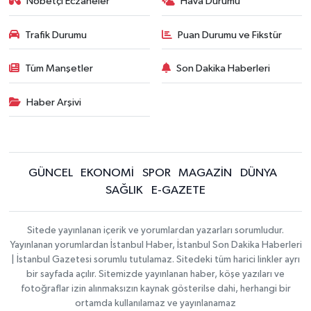
Nöbetçi Eczaneler
Hava Durumu
Trafik Durumu
Puan Durumu ve Fikstür
Tüm Manşetler
Son Dakika Haberleri
Haber Arşivi
GÜNCEL
EKONOMİ
SPOR
MAGAZİN
DÜNYA
SAĞLIK
E-GAZETE
Sitede yayınlanan içerik ve yorumlardan yazarları sorumludur.
Yayınlanan yorumlardan İstanbul Haber, İstanbul Son Dakika Haberleri
| İstanbul Gazetesi sorumlu tutulamaz. Sitedeki tüm harici linkler ayrı
bir sayfada açılır. Sitemizde yayınlanan haber, köşe yazıları ve
fotoğraflar izin alınmaksızın kaynak gösterilse dahi, herhangi bir
ortamda kullanılamaz ve yayınlanamaz