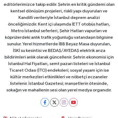
editörlerimizce takip edilir. Şehrin en kritik gündemi olan
kentsel dönüşüm projeleri, riskli yapı duyuruları ve
Kandilli verileriyle İstanbul deprem analizi
önceliğimizdir. Kent içi ulaşımda İETT otobüs hatları,
Metro İstanbul seferleri, Şehir Hatları vapurları ve
köprülerdeki anlık trafik yoğunluğu vatandaşın bilgisine
sunulur. Yerel hizmetlerde İBB Beyaz Masa duyuruları,
İSKİ su kesintisi ve BEDAŞ/AYEDAŞ elektrik arıza
bildirimleri anlık olarak güncellenir. Şehrin ekonomisi için
İstanbul Hal Fiyatları, semt pazarı listeleri ve İstanbul
Ticaret Odası (İTO) endeksleri; sosyal yaşam için ise
kültür merkezleri etkinlikleri ve nöbetçi eczaneler
listelenir. İstanbul Gazetesi; manşetlerin ötesinde,
sokağın ve mahallenin sesi olan yerel medya organıdır.