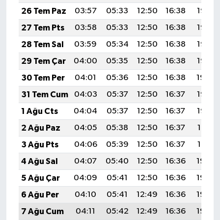
26 Tem Paz
03:57
05:33
12:50
16:38
19:57
27 Tem Pts
03:58
05:33
12:50
16:38
19:57
28 Tem Sal
03:59
05:34
12:50
16:38
19:56
29 Tem Çar
04:00
05:35
12:50
16:38
19:55
30 Tem Per
04:01
05:36
12:50
16:38
19:54
31 Tem Cum
04:03
05:37
12:50
16:37
19:53
1 Ağu Cts
04:04
05:37
12:50
16:37
19:52
2 Ağu Paz
04:05
05:38
12:50
16:37
19:51
3 Ağu Pts
04:06
05:39
12:50
16:37
19:51
4 Ağu Sal
04:07
05:40
12:50
16:36
19:50
5 Ağu Çar
04:09
05:41
12:50
16:36
19:49
6 Ağu Per
04:10
05:41
12:49
16:36
19:48
7 Ağu Cum
04:11
05:42
12:49
16:36
19:46