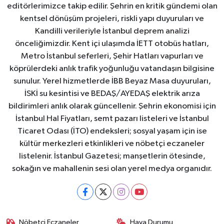
editörlerimizce takip edilir. Şehrin en kritik gündemi olan
kentsel dönüşüm projeleri, riskli yapı duyuruları ve
Kandilli verileriyle İstanbul deprem analizi
önceliğimizdir. Kent içi ulaşımda İETT otobüs hatları,
Metro İstanbul seferleri, Şehir Hatları vapurları ve
köprülerdeki anlık trafik yoğunluğu vatandaşın bilgisine
sunulur. Yerel hizmetlerde İBB Beyaz Masa duyuruları,
İSKİ su kesintisi ve BEDAŞ/AYEDAŞ elektrik arıza
bildirimleri anlık olarak güncellenir. Şehrin ekonomisi için
İstanbul Hal Fiyatları, semt pazarı listeleri ve İstanbul
Ticaret Odası (İTO) endeksleri; sosyal yaşam için ise
kültür merkezleri etkinlikleri ve nöbetçi eczaneler
listelenir. İstanbul Gazetesi; manşetlerin ötesinde,
sokağın ve mahallenin sesi olan yerel medya organıdır.
Nöbetçi Eczaneler
Hava Durumu