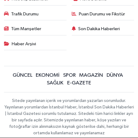
Trafik Durumu
Puan Durumu ve Fikstür
Tüm Manşetler
Son Dakika Haberleri
Haber Arşivi
GÜNCEL
EKONOMİ
SPOR
MAGAZİN
DÜNYA
SAĞLIK
E-GAZETE
Sitede yayınlanan içerik ve yorumlardan yazarları sorumludur.
Yayınlanan yorumlardan İstanbul Haber, İstanbul Son Dakika Haberleri
| İstanbul Gazetesi sorumlu tutulamaz. Sitedeki tüm harici linkler ayrı
bir sayfada açılır. Sitemizde yayınlanan haber, köşe yazıları ve
fotoğraflar izin alınmaksızın kaynak gösterilse dahi, herhangi bir
ortamda kullanılamaz ve yayınlanamaz