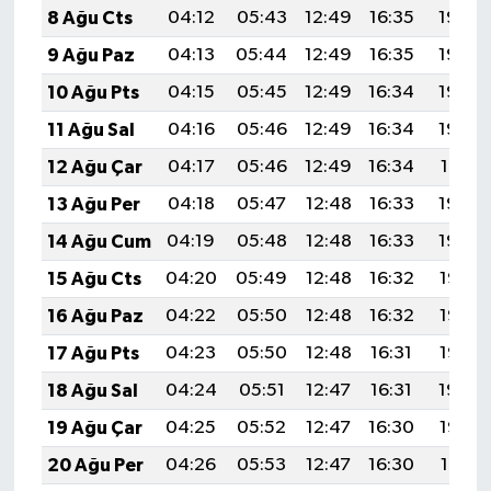
8 Ağu Cts
04:12
05:43
12:49
16:35
19:45
9 Ağu Paz
04:13
05:44
12:49
16:35
19:44
10 Ağu Pts
04:15
05:45
12:49
16:34
19:43
11 Ağu Sal
04:16
05:46
12:49
16:34
19:42
12 Ağu Çar
04:17
05:46
12:49
16:34
19:41
13 Ağu Per
04:18
05:47
12:48
16:33
19:40
14 Ağu Cum
04:19
05:48
12:48
16:33
19:39
15 Ağu Cts
04:20
05:49
12:48
16:32
19:37
16 Ağu Paz
04:22
05:50
12:48
16:32
19:36
17 Ağu Pts
04:23
05:50
12:48
16:31
19:35
18 Ağu Sal
04:24
05:51
12:47
16:31
19:34
19 Ağu Çar
04:25
05:52
12:47
16:30
19:32
20 Ağu Per
04:26
05:53
12:47
16:30
19:31