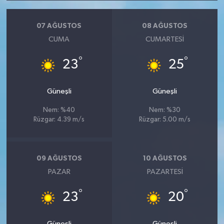
07 AĞUSTOS
08 AĞUSTOS
CUMA
CUMARTESI
°
°
23
25
Güneşli
Güneşli
Nem: %40
Nem: %30
Rüzgar: 4.39 m/s
Rüzgar: 5.00 m/s
09 AĞUSTOS
10 AĞUSTOS
PAZAR
PAZARTESI
°
°
23
20
Güneşli
Güneşli