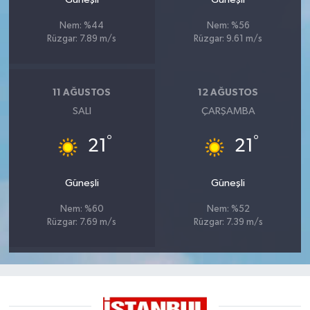
Nem: %44
Nem: %56
Rüzgar: 7.89 m/s
Rüzgar: 9.61 m/s
11 AĞUSTOS
12 AĞUSTOS
SALI
ÇARŞAMBA
°
°
21
21
Güneşli
Güneşli
Nem: %60
Nem: %52
Rüzgar: 7.69 m/s
Rüzgar: 7.39 m/s