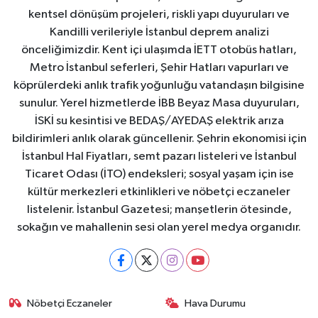
kentsel dönüşüm projeleri, riskli yapı duyuruları ve
Kandilli verileriyle İstanbul deprem analizi
önceliğimizdir. Kent içi ulaşımda İETT otobüs hatları,
Metro İstanbul seferleri, Şehir Hatları vapurları ve
köprülerdeki anlık trafik yoğunluğu vatandaşın bilgisine
sunulur. Yerel hizmetlerde İBB Beyaz Masa duyuruları,
İSKİ su kesintisi ve BEDAŞ/AYEDAŞ elektrik arıza
bildirimleri anlık olarak güncellenir. Şehrin ekonomisi için
İstanbul Hal Fiyatları, semt pazarı listeleri ve İstanbul
Ticaret Odası (İTO) endeksleri; sosyal yaşam için ise
kültür merkezleri etkinlikleri ve nöbetçi eczaneler
listelenir. İstanbul Gazetesi; manşetlerin ötesinde,
sokağın ve mahallenin sesi olan yerel medya organıdır.
Nöbetçi Eczaneler
Hava Durumu