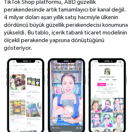
TikTok Shop platformu, ABD güzellik
perakendesinde artık tamamlayıcı bir kanal değil.
BİLİM VE TEKNOLOJİ
4 milyar doları aşan yıllık satış hacmiyle ülkenin
dördüncü büyük güzellik perakendecisi konumuna
OTOMOBİL
yükseldi. Bu tablo, içerik tabanlı ticaret modelinin
ölçekli perakende yapısına dönüştüğünü
KURUMSAL
gösteriyor.