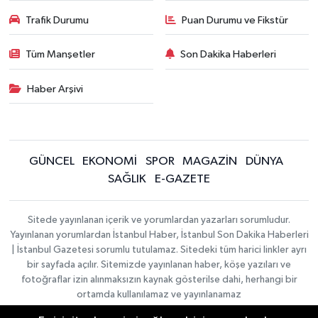
Trafik Durumu
Puan Durumu ve Fikstür
Tüm Manşetler
Son Dakika Haberleri
Haber Arşivi
GÜNCEL
EKONOMİ
SPOR
MAGAZİN
DÜNYA
SAĞLIK
E-GAZETE
Sitede yayınlanan içerik ve yorumlardan yazarları sorumludur.
Yayınlanan yorumlardan İstanbul Haber, İstanbul Son Dakika Haberleri
| İstanbul Gazetesi sorumlu tutulamaz. Sitedeki tüm harici linkler ayrı
bir sayfada açılır. Sitemizde yayınlanan haber, köşe yazıları ve
fotoğraflar izin alınmaksızın kaynak gösterilse dahi, herhangi bir
ortamda kullanılamaz ve yayınlanamaz