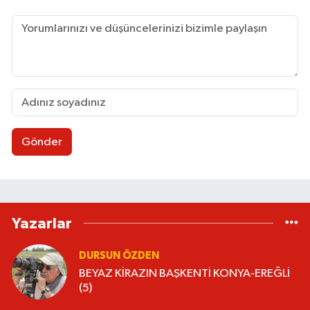
Gönder
Yazarlar
DURSUN ÖZDEN
BEYAZ KİRAZIN BAŞKENTİ KONYA-EREĞLİ
(5)