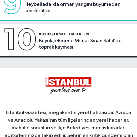
9
Heybeliada'da orman yangını büyümeden
söndürüldü
10
BÜYÜKÇEKMECE HABERLERI
Büyükçekmece Mimar Sinan Sahil’de
toprak kayması
İstanbul Gazetesi, megakentin yerel hafızasıdır. Avrupa
ve Anadolu Yakası'nın tüm ilçelerinden yerel haberler,
mahalle sorunları ve İlçe Belediyesi meclis kararları
editörlerimizce takip edilir. Şehrin en kritik gündemi olan