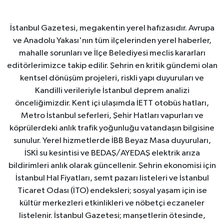
İstanbul Gazetesi, megakentin yerel hafızasıdır. Avrupa
ve Anadolu Yakası'nın tüm ilçelerinden yerel haberler,
mahalle sorunları ve İlçe Belediyesi meclis kararları
editörlerimizce takip edilir. Şehrin en kritik gündemi olan
kentsel dönüşüm projeleri, riskli yapı duyuruları ve
Kandilli verileriyle İstanbul deprem analizi
önceliğimizdir. Kent içi ulaşımda İETT otobüs hatları,
Metro İstanbul seferleri, Şehir Hatları vapurları ve
köprülerdeki anlık trafik yoğunluğu vatandaşın bilgisine
sunulur. Yerel hizmetlerde İBB Beyaz Masa duyuruları,
İSKİ su kesintisi ve BEDAŞ/AYEDAŞ elektrik arıza
bildirimleri anlık olarak güncellenir. Şehrin ekonomisi için
İstanbul Hal Fiyatları, semt pazarı listeleri ve İstanbul
Ticaret Odası (İTO) endeksleri; sosyal yaşam için ise
kültür merkezleri etkinlikleri ve nöbetçi eczaneler
listelenir. İstanbul Gazetesi; manşetlerin ötesinde,