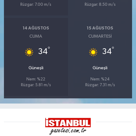
Rüzgar: 7.00 m/s
Rüzgar: 8.50 m/s
14 AĞUSTOS
15 AĞUSTOS
CUMA
CUMARTESI
°
°
34
34
Güneşli
Güneşli
Nem: %22
Nem: %24
Rüzgar: 5.81 m/s
Rüzgar: 7.31 m/s