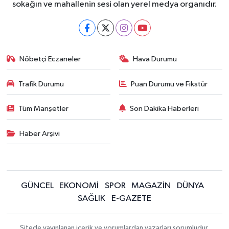
sokağın ve mahallenin sesi olan yerel medya organıdır.
Nöbetçi Eczaneler
Hava Durumu
Trafik Durumu
Puan Durumu ve Fikstür
Tüm Manşetler
Son Dakika Haberleri
Haber Arşivi
GÜNCEL
EKONOMİ
SPOR
MAGAZİN
DÜNYA
SAĞLIK
E-GAZETE
Sitede yayınlanan içerik ve yorumlardan yazarları sorumludur.