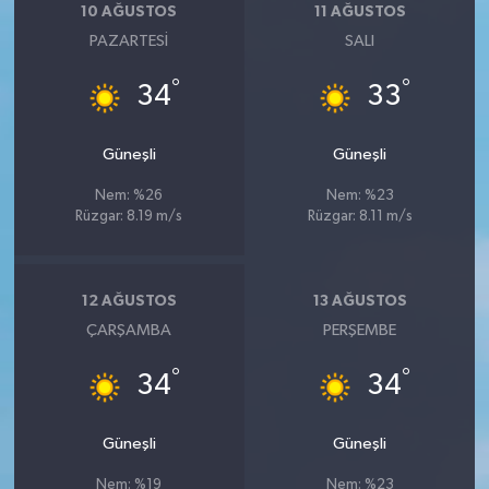
10 AĞUSTOS
11 AĞUSTOS
PAZARTESI
SALI
°
°
34
33
Güneşli
Güneşli
Nem: %26
Nem: %23
Rüzgar: 8.19 m/s
Rüzgar: 8.11 m/s
12 AĞUSTOS
13 AĞUSTOS
ÇARŞAMBA
PERŞEMBE
°
°
34
34
Güneşli
Güneşli
Nem: %19
Nem: %23