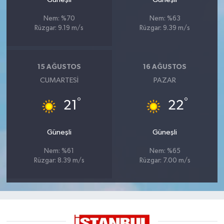
Nem: %70
Nem: %63
Rüzgar: 9.19 m/s
Rüzgar: 9.39 m/s
15 AĞUSTOS
16 AĞUSTOS
CUMARTESI
PAZAR
°
°
21
22
Güneşli
Güneşli
Nem: %61
Nem: %65
Rüzgar: 8.39 m/s
Rüzgar: 7.00 m/s