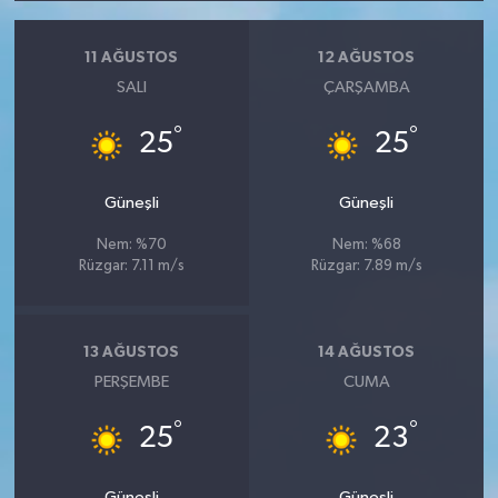
11 AĞUSTOS
12 AĞUSTOS
SALI
ÇARŞAMBA
°
°
25
25
Güneşli
Güneşli
Nem: %70
Nem: %68
Rüzgar: 7.11 m/s
Rüzgar: 7.89 m/s
13 AĞUSTOS
14 AĞUSTOS
PERŞEMBE
CUMA
°
°
25
23
Güneşli
Güneşli