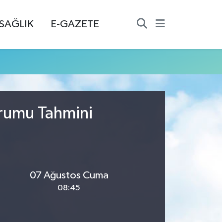
SAĞLIK
E-GAZETE
urumu Tahmini
07 Ağustos Cuma
08:45