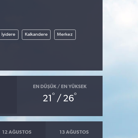
İyidere
Kalkandere
Merkez
EN DÜŞÜK / EN YÜKSEK
°
°
21
/ 26
12 AĞUSTOS
13 AĞUSTOS