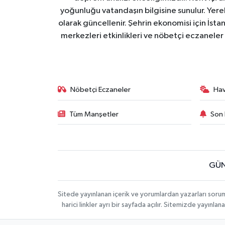
yoğunluğu vatandaşın bilgisine sunulur. Yerel
olarak güncellenir. Şehrin ekonomisi için İstan
merkezleri etkinlikleri ve nöbetçi eczaneler 
Nöbetçi Eczaneler
Ha
Tüm Manşetler
Son 
GÜN
Sitede yayınlanan içerik ve yorumlardan yazarları soru
harici linkler ayrı bir sayfada açılır. Sitemizde yayın