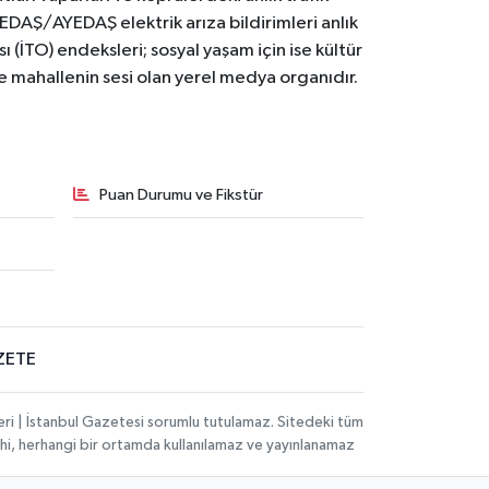
BEDAŞ/AYEDAŞ elektrik arıza bildirimleri anlık
ı (İTO) endeksleri; sosyal yaşam için ise kültür
ve mahallenin sesi olan yerel medya organıdır.
Puan Durumu ve Fikstür
ZETE
eri | İstanbul Gazetesi sorumlu tutulamaz. Sitedeki tüm
 dahi, herhangi bir ortamda kullanılamaz ve yayınlanamaz