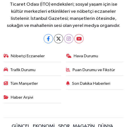
Ticaret Odası (İTO) endeksleri; sosyal yaşam için ise
kültür merkezleri etkinlikleri ve nöbetçi eczaneler
listelenir. İstanbul Gazetesi; manşetlerin ötesinde,
sokağın ve mahallenin sesi olan yerel medya organıdır.
Nöbetçi Eczaneler
Hava Durumu
Trafik Durumu
Puan Durumu ve Fikstür
Tüm Manşetler
Son Dakika Haberleri
Haber Arşivi
GÜNCEL
EKONOMİ
SPOR
MAGAZİN
DÜNYA