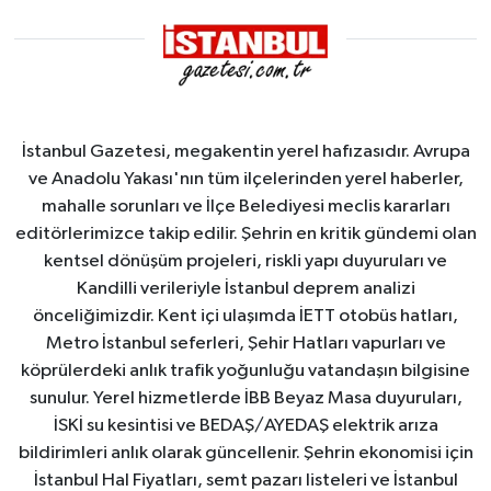
İstanbul Gazetesi, megakentin yerel hafızasıdır. Avrupa
ve Anadolu Yakası'nın tüm ilçelerinden yerel haberler,
mahalle sorunları ve İlçe Belediyesi meclis kararları
editörlerimizce takip edilir. Şehrin en kritik gündemi olan
kentsel dönüşüm projeleri, riskli yapı duyuruları ve
Kandilli verileriyle İstanbul deprem analizi
önceliğimizdir. Kent içi ulaşımda İETT otobüs hatları,
Metro İstanbul seferleri, Şehir Hatları vapurları ve
köprülerdeki anlık trafik yoğunluğu vatandaşın bilgisine
sunulur. Yerel hizmetlerde İBB Beyaz Masa duyuruları,
İSKİ su kesintisi ve BEDAŞ/AYEDAŞ elektrik arıza
bildirimleri anlık olarak güncellenir. Şehrin ekonomisi için
İstanbul Hal Fiyatları, semt pazarı listeleri ve İstanbul