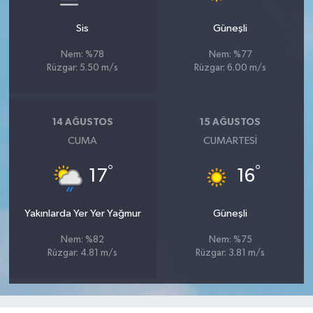
Sis
Güneşli
Nem: %78
Nem: %77
Rüzgar: 5.50 m/s
Rüzgar: 6.00 m/s
14 AĞUSTOS
15 AĞUSTOS
CUMA
CUMARTESI
°
°
17
16
Yakınlarda Yer Yer Yağmur
Güneşli
Nem: %82
Nem: %75
Rüzgar: 4.81 m/s
Rüzgar: 3.81 m/s