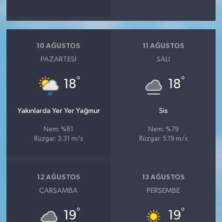
10 AĞUSTOS
11 AĞUSTOS
PAZARTESI
SALI
°
°
18
18
Yakınlarda Yer Yer Yağmur
Sis
Nem: %81
Nem: %79
Rüzgar: 3.31 m/s
Rüzgar: 5.19 m/s
12 AĞUSTOS
13 AĞUSTOS
ÇARŞAMBA
PERŞEMBE
°
°
19
19