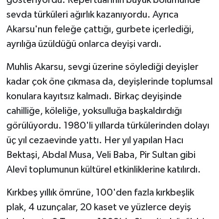
sevda türküleri ağırlık kazanıyordu. Ayrıca
Akarsu'nun feleğe çattığı, gurbete içerlediği,
ayrılığa üzüldüğü onlarca deyişi vardı.
Muhlis Akarsu, sevgi üzerine söylediği deyişler
kadar çok öne çıkmasa da, deyişlerinde toplumsal
konulara kayıtsız kalmadı. Birkaç deyişinde
cahilliğe, köleliğe, yoksulluğa başkaldırdığı
görülüyordu. 1980'li yıllarda türkülerinden dolayı
üç yıl cezaevinde yattı. Her yıl yapılan Hacı
Bektaşi, Abdal Musa, Veli Baba, Pir Sultan gibi
Alevî toplumunun kültürel etkinliklerine katılırdı.
Kırkbeş yıllık ömrüne, 100'den fazla kırkbeşlik
plak, 4 uzunçalar, 20 kaset ve yüzlerce deyiş