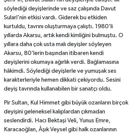
söylediği deyişlerinde ve saz çalışında Davut
Sularî'nin etkisi vardı. Giderek bu etkiden
kurtuldu, tavrını oluşturmaya çalıştı. 1980'li
yıllarda Akarsu, artık kendi kimliğini bulmuştu. O
yıllara daha çok usta malı deyişler söyleyen
Akarsu, 80'lerin başından itibaren kendi
deyişlerini okumaya ağırlık verdi. Bağlamasına
hâkimdi. Söylediği deyişlerle ve yumuşak ses
karakterleriyle hemen dikkati çekiyordu. Sesini
deyiş tavrında kullanabilen bir sanatçı oldu.
Pir Sultan, Kul Himmet gibi büyük ozanların birçok
deyişini geleneksel kalıplardan çıkmadan
seslendirdi. Hacı Bektaşi Veli, Yunus Emre,
Karacaoğlan, Âşık Veysel gibi halk ozanlarının