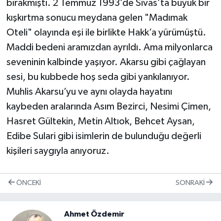
bırakmıştı. 2 Temmuz 1993’de Sivas’ta büyük bir
kışkırtma sonucu meydana gelen "Madımak
Oteli" olayında eşi ile birlikte Hakk’a yürümüştü.
Maddi bedeni aramızdan ayrıldı. Ama milyonlarca
seveninin kalbinde yaşıyor. Akarsu gibi çağlayan
sesi, bu kubbede hoş seda gibi yankılanıyor.
Muhlis Akarsu’yu ve aynı olayda hayatını
kaybeden aralarında Asım Bezirci, Nesimi Çimen,
Hasret Gültekin, Metin Altıok, Behcet Aysan,
Edibe Sulari gibi isimlerin de bulunduğu değerli
kişileri saygıyla anıyoruz.
ÖNCEKI
SONRAKI
Ahmet Özdemir