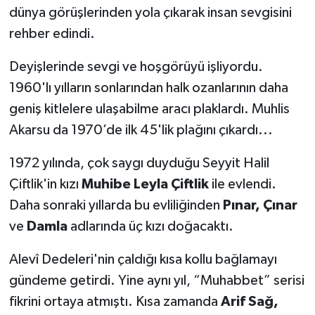
dünya görüşlerinden yola çıkarak insan sevgisini
rehber edindi.
Deyişlerinde sevgi ve hoşgörüyü işliyordu.
1960'lı yılların sonlarından halk ozanlarının daha
geniş kitlelere ulaşabilme aracı plaklardı. Muhlis
Akarsu da 1970’de ilk 45'lik plağını çıkardı...
1972 yılında, çok saygı duyduğu Seyyit Halil
Çiftlik'in kızı
Muhibe Leyla
Çiftlik
ile evlendi.
Daha sonraki yıllarda bu evliliğinden
Pınar, Çınar
ve
Damla
adlarında üç kızı doğacaktı.
Alevî Dedeleri'nin çaldığı kısa kollu bağlamayı
gündeme getirdi. Yine aynı yıl, “Muhabbet” serisi
fikrini ortaya atmıştı. Kısa zamanda
Arif Sağ,