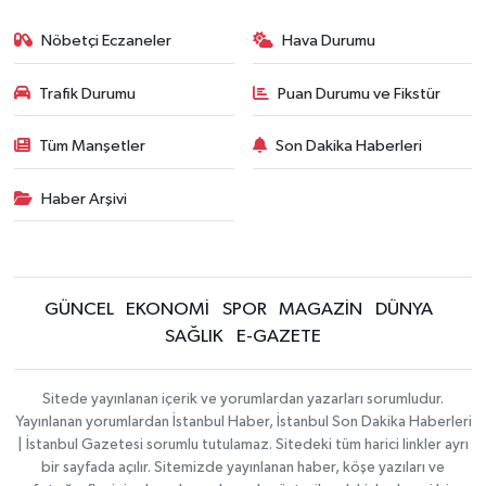
Nöbetçi Eczaneler
Hava Durumu
Trafik Durumu
Puan Durumu ve Fikstür
Tüm Manşetler
Son Dakika Haberleri
Haber Arşivi
GÜNCEL
EKONOMİ
SPOR
MAGAZİN
DÜNYA
SAĞLIK
E-GAZETE
Sitede yayınlanan içerik ve yorumlardan yazarları sorumludur.
Yayınlanan yorumlardan İstanbul Haber, İstanbul Son Dakika Haberleri
| İstanbul Gazetesi sorumlu tutulamaz. Sitedeki tüm harici linkler ayrı
bir sayfada açılır. Sitemizde yayınlanan haber, köşe yazıları ve