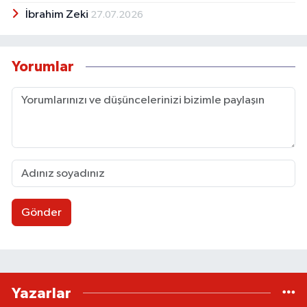
İbrahim Zeki
27.07.2026
Yorumlar
Gönder
Yazarlar