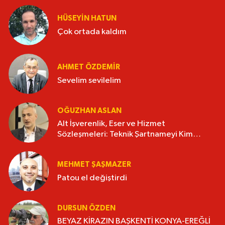
HÜSEYIN HATUN
Çok ortada kaldım
AHMET ÖZDEMIR
Sevelim sevilelim
OĞUZHAN ASLAN
Alt İşverenlik, Eser ve Hizmet
Sözleşmeleri: Teknik Şartnameyi Kim
Hazırlamalı?
MEHMET ŞAŞMAZER
Patou el değiştirdi
DURSUN ÖZDEN
BEYAZ KİRAZIN BAŞKENTİ KONYA-EREĞLİ