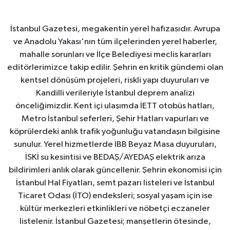
İstanbul Gazetesi, megakentin yerel hafızasıdır. Avrupa
ve Anadolu Yakası'nın tüm ilçelerinden yerel haberler,
mahalle sorunları ve İlçe Belediyesi meclis kararları
editörlerimizce takip edilir. Şehrin en kritik gündemi olan
kentsel dönüşüm projeleri, riskli yapı duyuruları ve
Kandilli verileriyle İstanbul deprem analizi
önceliğimizdir. Kent içi ulaşımda İETT otobüs hatları,
Metro İstanbul seferleri, Şehir Hatları vapurları ve
köprülerdeki anlık trafik yoğunluğu vatandaşın bilgisine
sunulur. Yerel hizmetlerde İBB Beyaz Masa duyuruları,
İSKİ su kesintisi ve BEDAŞ/AYEDAŞ elektrik arıza
bildirimleri anlık olarak güncellenir. Şehrin ekonomisi için
İstanbul Hal Fiyatları, semt pazarı listeleri ve İstanbul
Ticaret Odası (İTO) endeksleri; sosyal yaşam için ise
kültür merkezleri etkinlikleri ve nöbetçi eczaneler
listelenir. İstanbul Gazetesi; manşetlerin ötesinde,