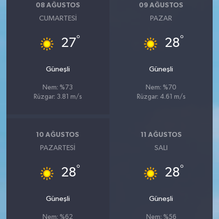
08 AĞUSTOS
09 AĞUSTOS
CUMARTESI
PAZAR
°
°
27
28
Güneşli
Güneşli
Nem: %73
Nem: %70
Rüzgar: 3.81 m/s
Rüzgar: 4.61 m/s
10 AĞUSTOS
11 AĞUSTOS
PAZARTESI
SALI
°
°
28
28
Güneşli
Güneşli
Nem: %62
Nem: %56