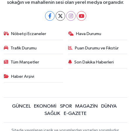
sokağın ve mahallenin sesi olan yerel medya organıdır.
Nöbetçi Eczaneler
Hava Durumu
Trafik Durumu
Puan Durumu ve Fikstür
Tüm Manşetler
Son Dakika Haberleri
Haber Arşivi
GÜNCEL
EKONOMİ
SPOR
MAGAZİN
DÜNYA
SAĞLIK
E-GAZETE
Sitede yayınlanan içerik ve yorumlardan yazarları sorumludur.