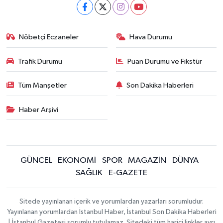
Nöbetçi Eczaneler
Hava Durumu
Trafik Durumu
Puan Durumu ve Fikstür
Tüm Manşetler
Son Dakika Haberleri
Haber Arşivi
GÜNCEL
EKONOMİ
SPOR
MAGAZİN
DÜNYA
SAĞLIK
E-GAZETE
Sitede yayınlanan içerik ve yorumlardan yazarları sorumludur.
Yayınlanan yorumlardan İstanbul Haber, İstanbul Son Dakika Haberleri
| İstanbul Gazetesi sorumlu tutulamaz. Sitedeki tüm harici linkler ayrı