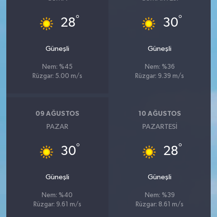
°
°
28
30
Güneşli
Güneşli
Nem: %45
Nem: %36
Rüzgar: 5.00 m/s
Rüzgar: 9.39 m/s
09 AĞUSTOS
10 AĞUSTOS
PAZAR
PAZARTESI
°
°
30
28
Güneşli
Güneşli
Nem: %40
Nem: %39
Rüzgar: 9.61 m/s
Rüzgar: 8.61 m/s