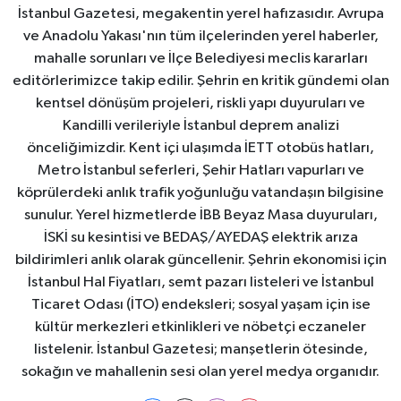
İstanbul Gazetesi, megakentin yerel hafızasıdır. Avrupa
ve Anadolu Yakası'nın tüm ilçelerinden yerel haberler,
mahalle sorunları ve İlçe Belediyesi meclis kararları
editörlerimizce takip edilir. Şehrin en kritik gündemi olan
kentsel dönüşüm projeleri, riskli yapı duyuruları ve
Kandilli verileriyle İstanbul deprem analizi
önceliğimizdir. Kent içi ulaşımda İETT otobüs hatları,
Metro İstanbul seferleri, Şehir Hatları vapurları ve
köprülerdeki anlık trafik yoğunluğu vatandaşın bilgisine
sunulur. Yerel hizmetlerde İBB Beyaz Masa duyuruları,
İSKİ su kesintisi ve BEDAŞ/AYEDAŞ elektrik arıza
bildirimleri anlık olarak güncellenir. Şehrin ekonomisi için
İstanbul Hal Fiyatları, semt pazarı listeleri ve İstanbul
Ticaret Odası (İTO) endeksleri; sosyal yaşam için ise
kültür merkezleri etkinlikleri ve nöbetçi eczaneler
listelenir. İstanbul Gazetesi; manşetlerin ötesinde,
sokağın ve mahallenin sesi olan yerel medya organıdır.