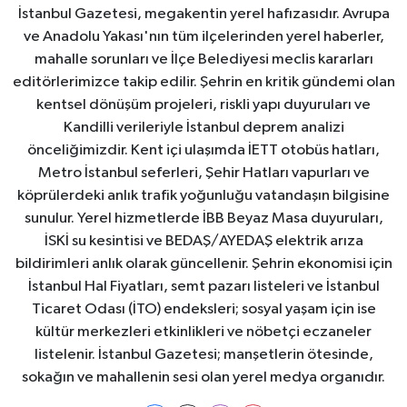
İstanbul Gazetesi, megakentin yerel hafızasıdır. Avrupa
ve Anadolu Yakası'nın tüm ilçelerinden yerel haberler,
mahalle sorunları ve İlçe Belediyesi meclis kararları
editörlerimizce takip edilir. Şehrin en kritik gündemi olan
kentsel dönüşüm projeleri, riskli yapı duyuruları ve
Kandilli verileriyle İstanbul deprem analizi
önceliğimizdir. Kent içi ulaşımda İETT otobüs hatları,
Metro İstanbul seferleri, Şehir Hatları vapurları ve
köprülerdeki anlık trafik yoğunluğu vatandaşın bilgisine
sunulur. Yerel hizmetlerde İBB Beyaz Masa duyuruları,
İSKİ su kesintisi ve BEDAŞ/AYEDAŞ elektrik arıza
bildirimleri anlık olarak güncellenir. Şehrin ekonomisi için
İstanbul Hal Fiyatları, semt pazarı listeleri ve İstanbul
Ticaret Odası (İTO) endeksleri; sosyal yaşam için ise
kültür merkezleri etkinlikleri ve nöbetçi eczaneler
listelenir. İstanbul Gazetesi; manşetlerin ötesinde,
sokağın ve mahallenin sesi olan yerel medya organıdır.