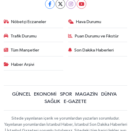
Nöbetçi Eczaneler
Hava Durumu
Trafik Durumu
Puan Durumu ve Fikstür
Tüm Manşetler
Son Dakika Haberleri
Haber Arşivi
GÜNCEL
EKONOMİ
SPOR
MAGAZİN
DÜNYA
SAĞLIK
E-GAZETE
Sitede yayınlanan içerik ve yorumlardan yazarları sorumludur.
Yayınlanan yorumlardan İstanbul Haber, İstanbul Son Dakika Haberleri
| İstanbul Gazetesi sorumlu tutulamaz. Sitedeki tüm harici linkler ayrı