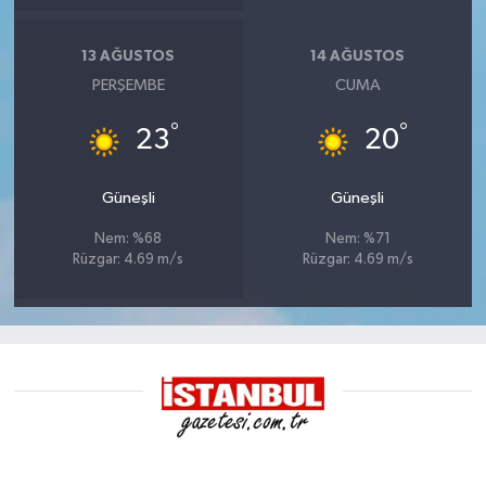
13 AĞUSTOS
14 AĞUSTOS
PERŞEMBE
CUMA
°
°
23
20
Güneşli
Güneşli
Nem: %68
Nem: %71
Rüzgar: 4.69 m/s
Rüzgar: 4.69 m/s