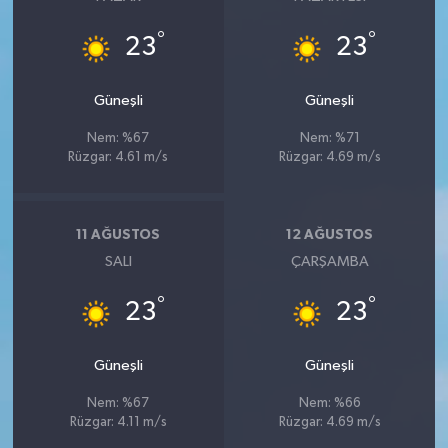
°
°
23
23
Güneşli
Güneşli
Nem: %67
Nem: %71
Rüzgar: 4.61 m/s
Rüzgar: 4.69 m/s
11 AĞUSTOS
12 AĞUSTOS
SALI
ÇARŞAMBA
°
°
23
23
Güneşli
Güneşli
Nem: %67
Nem: %66
Rüzgar: 4.11 m/s
Rüzgar: 4.69 m/s