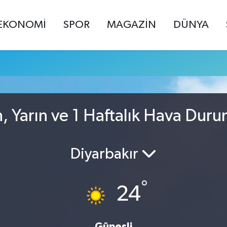
EKONOMİ
SPOR
MAGAZİN
DÜNYA
, Yarın ve 1 Haftalık Hava Dur
Diyarbakır
°
24
Güneşli