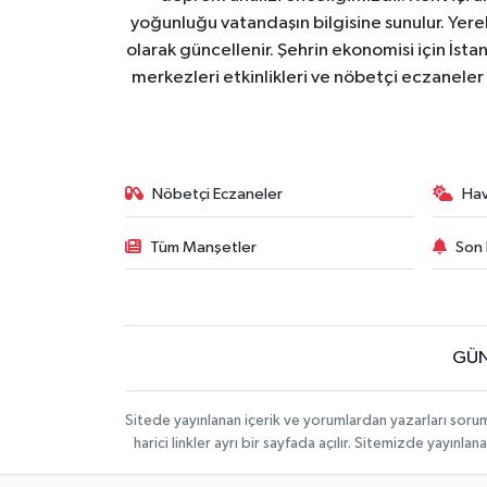
yoğunluğu vatandaşın bilgisine sunulur. Yerel
olarak güncellenir. Şehrin ekonomisi için İstan
merkezleri etkinlikleri ve nöbetçi eczaneler 
Nöbetçi Eczaneler
Ha
Tüm Manşetler
Son 
GÜN
Sitede yayınlanan içerik ve yorumlardan yazarları soru
harici linkler ayrı bir sayfada açılır. Sitemizde yayın