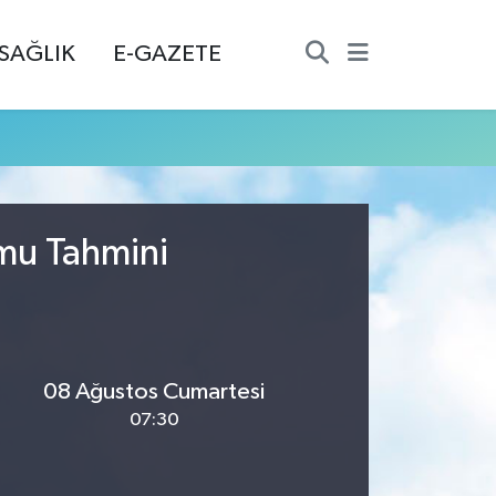
SAĞLIK
E-GAZETE
umu Tahmini
08 Ağustos Cumartesi
07:30