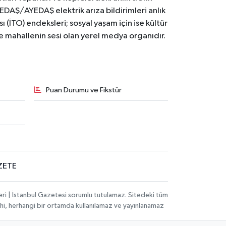
BEDAŞ/AYEDAŞ elektrik arıza bildirimleri anlık
ı (İTO) endeksleri; sosyal yaşam için ise kültür
ve mahallenin sesi olan yerel medya organıdır.
Puan Durumu ve Fikstür
ZETE
eri | İstanbul Gazetesi sorumlu tutulamaz. Sitedeki tüm
 dahi, herhangi bir ortamda kullanılamaz ve yayınlanamaz