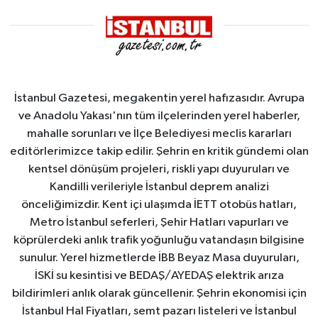
İstanbul Gazetesi, megakentin yerel hafızasıdır. Avrupa
ve Anadolu Yakası'nın tüm ilçelerinden yerel haberler,
mahalle sorunları ve İlçe Belediyesi meclis kararları
editörlerimizce takip edilir. Şehrin en kritik gündemi olan
kentsel dönüşüm projeleri, riskli yapı duyuruları ve
Kandilli verileriyle İstanbul deprem analizi
önceliğimizdir. Kent içi ulaşımda İETT otobüs hatları,
Metro İstanbul seferleri, Şehir Hatları vapurları ve
köprülerdeki anlık trafik yoğunluğu vatandaşın bilgisine
sunulur. Yerel hizmetlerde İBB Beyaz Masa duyuruları,
İSKİ su kesintisi ve BEDAŞ/AYEDAŞ elektrik arıza
bildirimleri anlık olarak güncellenir. Şehrin ekonomisi için
İstanbul Hal Fiyatları, semt pazarı listeleri ve İstanbul