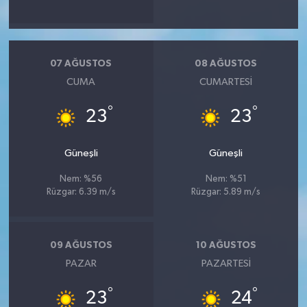
07 AĞUSTOS
08 AĞUSTOS
CUMA
CUMARTESI
°
°
23
23
Güneşli
Güneşli
Nem: %56
Nem: %51
Rüzgar: 6.39 m/s
Rüzgar: 5.89 m/s
09 AĞUSTOS
10 AĞUSTOS
PAZAR
PAZARTESI
°
°
23
24