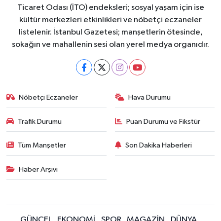
Ticaret Odası (İTO) endeksleri; sosyal yaşam için ise
kültür merkezleri etkinlikleri ve nöbetçi eczaneler
listelenir. İstanbul Gazetesi; manşetlerin ötesinde,
sokağın ve mahallenin sesi olan yerel medya organıdır.
Nöbetçi Eczaneler
Hava Durumu
Trafik Durumu
Puan Durumu ve Fikstür
Tüm Manşetler
Son Dakika Haberleri
Haber Arşivi
GÜNCEL
EKONOMİ
SPOR
MAGAZİN
DÜNYA