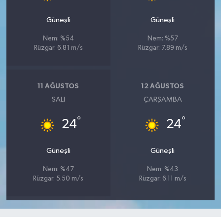
Güneşli
Güneşli
Nem: %54
Nem: %57
Rüzgar: 6.81 m/s
Rüzgar: 7.89 m/s
11 AĞUSTOS
12 AĞUSTOS
SALI
ÇARŞAMBA
°
°
24
24
Güneşli
Güneşli
Nem: %47
Nem: %43
Rüzgar: 5.50 m/s
Rüzgar: 6.11 m/s