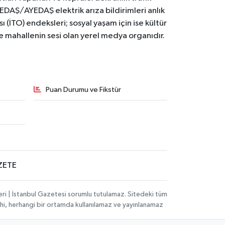
BEDAŞ/AYEDAŞ elektrik arıza bildirimleri anlık
ı (İTO) endeksleri; sosyal yaşam için ise kültür
ve mahallenin sesi olan yerel medya organıdır.
Puan Durumu ve Fikstür
ZETE
eri | İstanbul Gazetesi sorumlu tutulamaz. Sitedeki tüm
 dahi, herhangi bir ortamda kullanılamaz ve yayınlanamaz