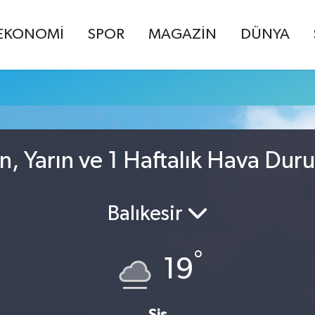
EKONOMİ
SPOR
MAGAZİN
DÜNYA
n, Yarın ve 1 Haftalık Hava Dur
Balıkesir
°
19
Sis