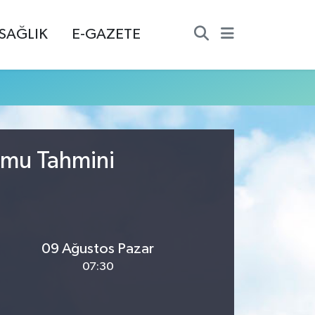
SAĞLIK
E-GAZETE
umu Tahmini
09 Ağustos Pazar
07:30