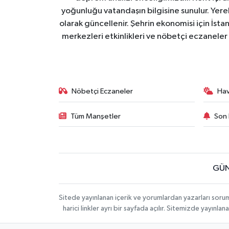
yoğunluğu vatandaşın bilgisine sunulur. Yerel
olarak güncellenir. Şehrin ekonomisi için İstan
merkezleri etkinlikleri ve nöbetçi eczaneler 
Nöbetçi Eczaneler
Ha
Tüm Manşetler
Son 
GÜN
Sitede yayınlanan içerik ve yorumlardan yazarları soru
harici linkler ayrı bir sayfada açılır. Sitemizde yayın