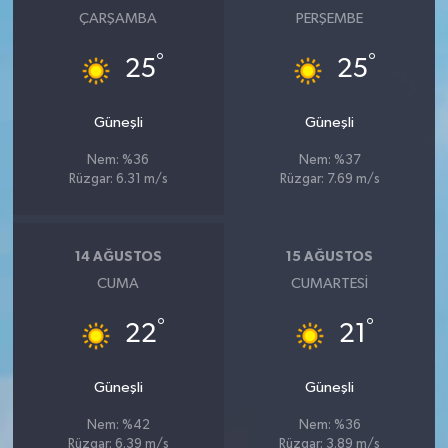
ÇARŞAMBA
PERŞEMBE
°
°
25
25
Güneşli
Güneşli
Nem: %36
Nem: %37
Rüzgar: 6.31 m/s
Rüzgar: 7.69 m/s
14 AĞUSTOS
15 AĞUSTOS
CUMA
CUMARTESI
°
°
22
21
Güneşli
Güneşli
Nem: %42
Nem: %36
Rüzgar: 6.39 m/s
Rüzgar: 3.89 m/s