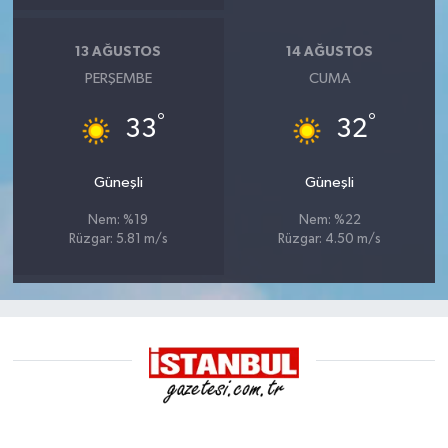
13 AĞUSTOS
14 AĞUSTOS
PERŞEMBE
CUMA
°
°
33
32
Güneşli
Güneşli
Nem: %19
Nem: %22
Rüzgar: 5.81 m/s
Rüzgar: 4.50 m/s