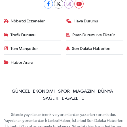
Nöbetçi Eczaneler
Hava Durumu
Trafik Durumu
Puan Durumu ve Fikstür
Tüm Manşetler
Son Dakika Haberleri
Haber Arşivi
GÜNCEL
EKONOMİ
SPOR
MAGAZİN
DÜNYA
SAĞLIK
E-GAZETE
Sitede yayınlanan içerik ve yorumlardan yazarları sorumludur.
Yayınlanan yorumlardan İstanbul Haber, İstanbul Son Dakika Haberleri
| İstanbul Gazetesi sorumlu tutulamaz. Sitedeki tüm harici linkler ayrı