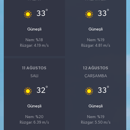
°
°
33
33
Güneşli
Güneşli
Nem: %18
Nem: %19
Rüzgar: 4.19 m/s
Rüzgar: 4.81 m/s
11 AĞUSTOS
12 AĞUSTOS
SALI
ÇARŞAMBA
°
°
32
33
Güneşli
Güneşli
Nem: %20
Nem: %19
Rüzgar: 6.39 m/s
Rüzgar: 5.50 m/s