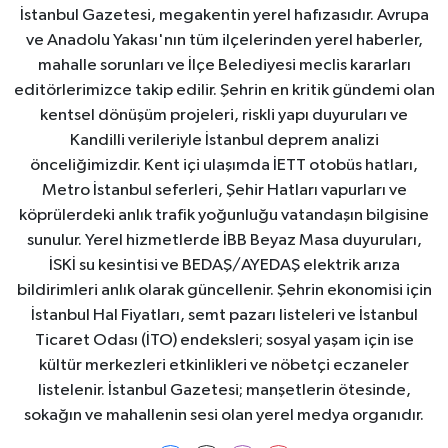
İstanbul Gazetesi, megakentin yerel hafızasıdır. Avrupa
ve Anadolu Yakası'nın tüm ilçelerinden yerel haberler,
mahalle sorunları ve İlçe Belediyesi meclis kararları
editörlerimizce takip edilir. Şehrin en kritik gündemi olan
kentsel dönüşüm projeleri, riskli yapı duyuruları ve
Kandilli verileriyle İstanbul deprem analizi
önceliğimizdir. Kent içi ulaşımda İETT otobüs hatları,
Metro İstanbul seferleri, Şehir Hatları vapurları ve
köprülerdeki anlık trafik yoğunluğu vatandaşın bilgisine
sunulur. Yerel hizmetlerde İBB Beyaz Masa duyuruları,
İSKİ su kesintisi ve BEDAŞ/AYEDAŞ elektrik arıza
bildirimleri anlık olarak güncellenir. Şehrin ekonomisi için
İstanbul Hal Fiyatları, semt pazarı listeleri ve İstanbul
Ticaret Odası (İTO) endeksleri; sosyal yaşam için ise
kültür merkezleri etkinlikleri ve nöbetçi eczaneler
listelenir. İstanbul Gazetesi; manşetlerin ötesinde,
sokağın ve mahallenin sesi olan yerel medya organıdır.