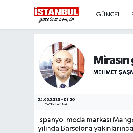
GÜNCEL
GÜNCEL
Nöbetçi Eczaneler
EKONOMİ
Hava Durumu
İSTANBUL
Trafik Durumu
Mirasın
DÜNYA
Süper Lig Puan Durumu ve Fikstür
MEHMET ŞAŞ
SPOR
Tüm Manşetler
MAGAZİN
Son Dakika Haberleri
25.05.2026 - 01:00
YAYINLANMA
KÜLTÜR SANAT
Haber Arşivi
İspanyol moda markası Mango
yılında Barselona yakınlarınd
SAĞLIK