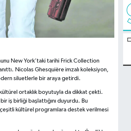
unu New York’taki tarihi Frick Collection
anıttı. Nicolas Ghesquière imzalı koleksiyon,
ern siluetlerle bir araya getirdi.
ültürel ortaklık boyutuyla da dikkat çekti.
bir iş birliği başlattığını duyurdu. Bu
eşitli kültürel programlara destek verilmesi