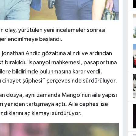
n olay, yürütülen yeni incelemeler sonrası
ğerlendirilmeye başlandı.
Jonathan Andic gözaltına alındı ve ardından
est bırakıldı. İspanyol mahkemesi, pasaportuna
ilere bildirimde bulunmasına karar verdi.
ı cinayet şüphesi” çerçevesinde sürdürülüyor.
an dosya, aynı zamanda Mango’nun aile yapısı
i yeniden tartışmaya açtı. Aile cephesi ise
dıklarını açıklamayı sürdürüyor.