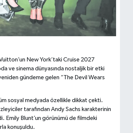
Vuitton’un New York’taki Cruise 2027
da ve sinema dünyasında nostaljik bir etki
nra yeniden gündeme gelen “The Devil Wears
üm sosyal medyada özellikle dikkat çekti.
, izleyiciler tarafından Andy Sachs karakterinin
i. Emily Blunt’un görünümü de filmdeki
la konuşuldu.