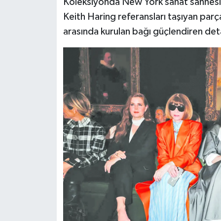
Koleksiyonda New York sanat sahnesin
Keith Haring referansları taşıyan parç
arasında kurulan bağı güçlendiren deta