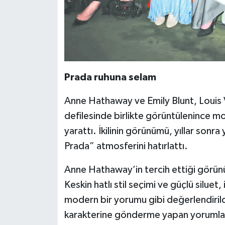
Prada ruhuna selam
Anne Hathaway ve Emily Blunt, Louis 
defilesinde birlikte görüntülenince mo
yarattı. İkilinin görünümü, yıllar so
Prada” atmosferini hatırlattı.
Anne Hathaway’in tercih ettiği görün
Keskin hatlı stil seçimi ve güçlü siluet
modern bir yorumu gibi değerlendirild
karakterine gönderme yapan yorumlar