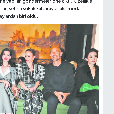
e yapılan göndermeler öne çıktı. Özellikle
alar, şehrin sokak kültürüyle lüks moda
ylardan biri oldu.