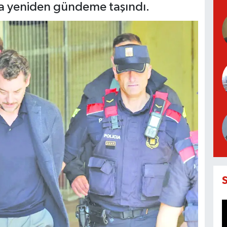
ma yeniden gündeme taşındı.