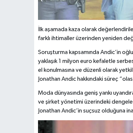
İlk aşamada kaza olarak değerlendirile
farklı ihtimaller üzerinden yeniden de
Soruşturma kapsamında Andic’in oğlu 
yaklaşık 1 milyon euro kefaletle serb
el konulmasına ve düzenli olarak yetkil
Jonathan Andic hakkındaki süreç “olas
Moda dünyasında geniş yankı uyandır
ve şirket yönetimi üzerindeki dengeler
Jonathan Andic’in suçsuz olduğuna inan