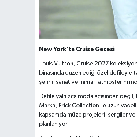
New York’ta Cruise Gecesi
Louis Vuitton, Cruise 2027 koleksiyon
binasında düzenlediği özel defileyle t
şehrin sanat ve mimari atmosferini mod
Defile yalnızca moda açısından değil, k
Marka, Frick Collection ile uzun vadeli 
kapsamda müze projeleri, sergiler ve ç
planlanıyor.