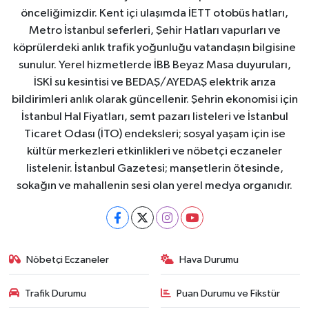
önceliğimizdir. Kent içi ulaşımda İETT otobüs hatları,
Metro İstanbul seferleri, Şehir Hatları vapurları ve
köprülerdeki anlık trafik yoğunluğu vatandaşın bilgisine
sunulur. Yerel hizmetlerde İBB Beyaz Masa duyuruları,
İSKİ su kesintisi ve BEDAŞ/AYEDAŞ elektrik arıza
bildirimleri anlık olarak güncellenir. Şehrin ekonomisi için
İstanbul Hal Fiyatları, semt pazarı listeleri ve İstanbul
Ticaret Odası (İTO) endeksleri; sosyal yaşam için ise
kültür merkezleri etkinlikleri ve nöbetçi eczaneler
listelenir. İstanbul Gazetesi; manşetlerin ötesinde,
sokağın ve mahallenin sesi olan yerel medya organıdır.
Nöbetçi Eczaneler
Hava Durumu
Trafik Durumu
Puan Durumu ve Fikstür