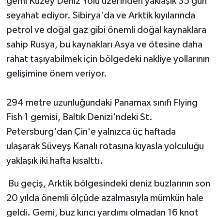
gemi Kuzey Deniz Yolu üzerinden yaklaşık 35 gün
seyahat ediyor. Sibirya'da ve Arktik kıyılarında
petrol ve doğal gaz gibi önemli doğal kaynaklara
sahip Rusya, bu kaynakları Asya ve ötesine daha
rahat taşıyabilmek için bölgedeki nakliye yollarının
gelişimine önem veriyor.
294 metre uzunluğundaki Panamax sınıfı Flying
Fish 1 gemisi, Baltık Denizi'ndeki St.
Petersburg'dan Çin'e yalnızca üç haftada
ulaşarak Süveyş Kanalı rotasına kıyasla yolculuğu
yaklaşık iki hafta kısalttı.
Bu geçiş, Arktik bölgesindeki deniz buzlarının son
20 yılda önemli ölçüde azalmasıyla mümkün hale
geldi. Gemi, buz kırıcı yardımı olmadan 16 knot