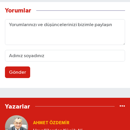
Yorumlar
Gönder
Yazarlar
AHMET ÖZDEMIR