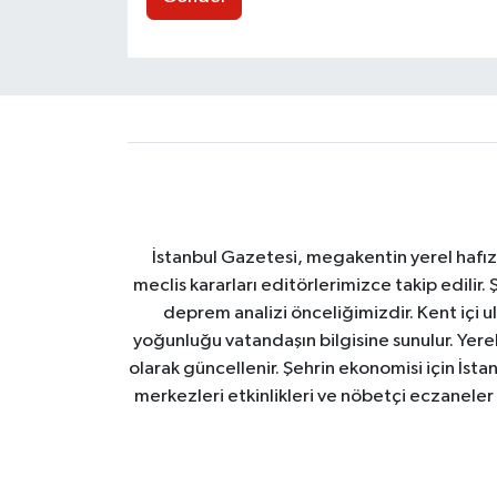
İstanbul Gazetesi, megakentin yerel hafıza
meclis kararları editörlerimizce takip edilir. 
deprem analizi önceliğimizdir. Kent içi ul
yoğunluğu vatandaşın bilgisine sunulur. Yerel
olarak güncellenir. Şehrin ekonomisi için İstan
merkezleri etkinlikleri ve nöbetçi eczaneler 