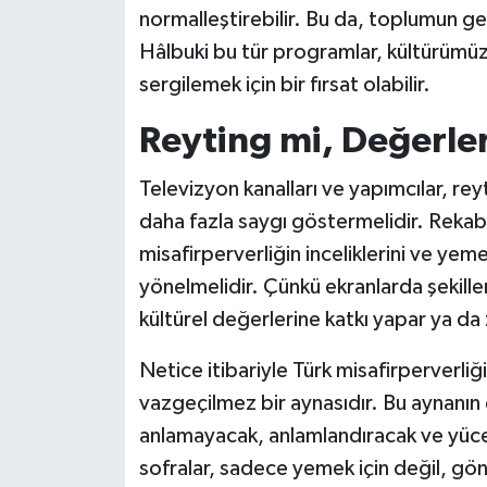
normalleştirebilir. Bu da, toplumun ge
Hâlbuki bu tür programlar, kültürümüz
sergilemek için bir fırsat olabilir.
Reyting mi, Değerle
Televizyon kanalları ve yapımcılar, reyt
daha fazla saygı göstermelidir. Rekab
misafirperverliğin inceliklerini ve yeme
yönelmelidir. Çünkü ekranlarda şekill
kültürel değerlerine katkı yapar ya da 
Netice itibariyle Türk misafirperverli
vazgeçilmez bir aynasıdır. Bu aynanın
anlamayacak, anlamlandıracak ve yücel
sofralar, sadece yemek için değil, gönü