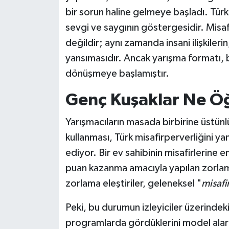
bir sorun haline gelmeye başladı. Türk
sevgi ve saygının göstergesidir. Misa
değildir; aynı zamanda insani ilişkiler
yansımasıdır. Ancak yarışma formatı,
dönüşmeye başlamıştır.
Genç Kuşaklar Ne Ö
Yarışmacıların masada birbirine üstünlü
kullanması, Türk misafirperverliğini y
ediyor. Bir ev sahibinin misafirlerine 
puan kazanma amacıyla yapılan zorlam
zorlama eleştiriler, geleneksel "
misafi
Peki, bu durumun izleyiciler üzerindeki
programlarda gördüklerini model alarak