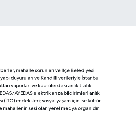
erler, mahalle sorunları ve İlçe Belediyesi
yapı duyuruları ve Kandilli verileriyle İstanbul
ları vapurları ve köprülerdeki anlık trafik
BEDAŞ/AYEDAŞ elektrik arıza bildirimleri anlık
ı (İTO) endeksleri; sosyal yaşam için ise kültür
ve mahallenin sesi olan yerel medya organıdır.