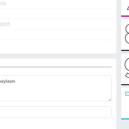
025
.2025