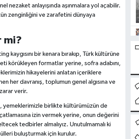
nel nezaket anlayışında aşınmalara yol açabilir.
ün zenginliğini ve zarafetini dünyaya
r mi?
ing kaygısını bir kenara bırakıp, Türk kültürüne
eti körükleyen formatlar yerine, sofra adabını,
klerimizin hikayelerini anlatan içeriklere
enen her davranış, toplumun genel algısına ve
zarar verir.
ği, yemeklerimizle birlikte kültürümüzün de
 çatlamasına izin vermek yerine, onun değerini
tecek tedbirler almalıyız. Unutulmamalı ki
lleri buluşturmak için kurulur.