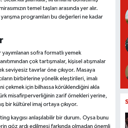
irasımızın temel taşları arasında yer alır.
 yarışma programları bu değerleri ne kadar
r
r yayımlanan sofra formatlı yemek
ıtımından çok tartışmalar, kişisel atışmalar
k seviyesiz tavırlar öne çıkıyor. Masaya
rın birbirlerine yönelik eleştirileri, imalı
isini çekmek için bilhassa körüklendiğini akla
k misafirperverliğinin zarif örnekleri yerine,
ş bir kültürel imaj ortaya çıkıyor.
ing kaygısı anlaşılabilir bir durum. Oysa bunu
in göz ardı edilmesi farkında olmadan önemli