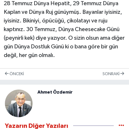
28 Temmuz Dünya Hepatit, 29 Temmuz Dünya
Kaplan ve Dünya Ruj günüymüş. Bayanlar iyisiniz,
iyisiniz. Bikiniyi, öpücüğü, çikolatayı ve ruju
kaptınız. 30 Temmuz, Dünya Cheesecake Günü
(peynirli kek) diye yazıyor. O sizin olsun ama diğer
gün Dünya Dostluk Günü ki o bana göre bir gün
değil, her gün olmalı.
ÖNCEKI
SONRAKI
Ahmet Özdemir
Yazarın Diğer Yazıları