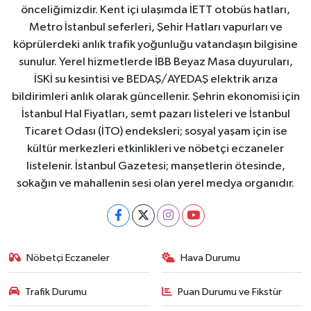
önceliğimizdir. Kent içi ulaşımda İETT otobüs hatları,
Metro İstanbul seferleri, Şehir Hatları vapurları ve
köprülerdeki anlık trafik yoğunluğu vatandaşın bilgisine
sunulur. Yerel hizmetlerde İBB Beyaz Masa duyuruları,
İSKİ su kesintisi ve BEDAŞ/AYEDAŞ elektrik arıza
bildirimleri anlık olarak güncellenir. Şehrin ekonomisi için
İstanbul Hal Fiyatları, semt pazarı listeleri ve İstanbul
Ticaret Odası (İTO) endeksleri; sosyal yaşam için ise
kültür merkezleri etkinlikleri ve nöbetçi eczaneler
listelenir. İstanbul Gazetesi; manşetlerin ötesinde,
sokağın ve mahallenin sesi olan yerel medya organıdır.
Nöbetçi Eczaneler
Hava Durumu
Trafik Durumu
Puan Durumu ve Fikstür