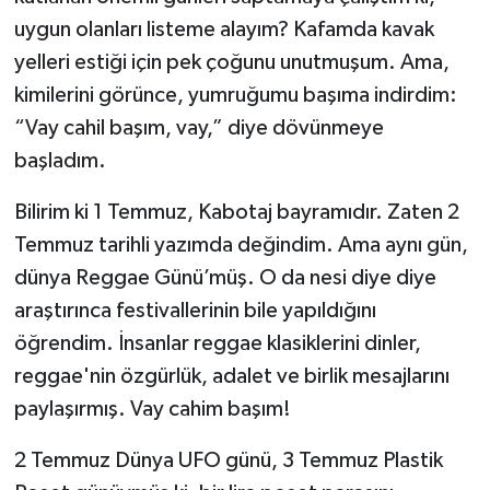
uygun olanları listeme alayım? Kafamda kavak
yelleri estiği için pek çoğunu unutmuşum. Ama,
kimilerini görünce, yumruğumu başıma indirdim:
“Vay cahil başım, vay,” diye dövünmeye
başladım.
Bilirim ki 1 Temmuz, Kabotaj bayramıdır. Zaten 2
Temmuz tarihli yazımda değindim. Ama aynı gün,
dünya Reggae Günü’müş. O da nesi diye diye
araştırınca festivallerinin bile yapıldığını
öğrendim. İnsanlar reggae klasiklerini dinler,
reggae'nin özgürlük, adalet ve birlik mesajlarını
paylaşırmış. Vay cahim başım!
2 Temmuz Dünya UFO günü, 3 Temmuz Plastik