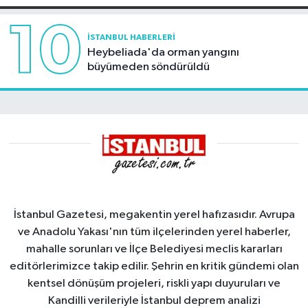
10
İSTANBUL HABERLERI
Heybeliada'da orman yangını
büyümeden söndürüldü
İstanbul Gazetesi, megakentin yerel hafızasıdır. Avrupa
ve Anadolu Yakası'nın tüm ilçelerinden yerel haberler,
mahalle sorunları ve İlçe Belediyesi meclis kararları
editörlerimizce takip edilir. Şehrin en kritik gündemi olan
kentsel dönüşüm projeleri, riskli yapı duyuruları ve
Kandilli verileriyle İstanbul deprem analizi