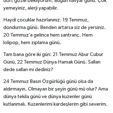
dört gözle bekliyorum. Bugün havyar günü. Çok
yemeyiniz, alerji yapabilir.
Haydi çocuklar hazırlanınız. 19 Temmuz,
dondurma günü. Benden artarsa siz de yersiniz.
20 Temmuz’a gelince hem santranç. Hem
lolipop, hem zıplama günü.
Tam bana göre iki gün: 21 Temmuz Abur Cubur
Günü, 22 Temmuz Dünya Hamak Günü. Sallan
dede sallan mı dediniz?
24 Temmuz Basın Özgürlüğü günü olsa da
aldırmayın. Olmayan bir şeyin günü mü olur? Ama
dünya tekila günü ve dünya kuzenler günü
kutlanmalı. Kuzenlerimi kardeşlerim gibi severim.