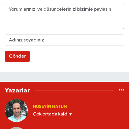
Gönder
Yazarlar
HÜSEYIN HATUN
Çok ortada kaldım