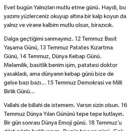
Evet bugün Yalnızları mutlu etme günü. Haydi, bu
yazımı yüzlerceniz okuyup altına bir kalp koyun da
yalnız ve virane kalbim mutlu olsun, birazıcık.
Dalga geçtiğimi sanmayınız. 12 Temmuz Basit
Yaşama Günü, 13 Temmuz Patates Kızartma
Günü, 14 Temmuz, Dünya Kebap Günü.
Melamilik, basitlik benim işim, patatesi doktor
yasakladı, ama dünyanın kebap günü bize de
gelse bazı bazı… 15 Temmuz Demokrasi ve Milli
Birlik Günü…
Vallahi de billahi de istemem. Varsın sizin olsun. 16
Temmuz Dünya Yılan Gününü tepe tepe kutlayın.
Bir gün sonrası Dünya Emoji günü. 18 Temmuz’u