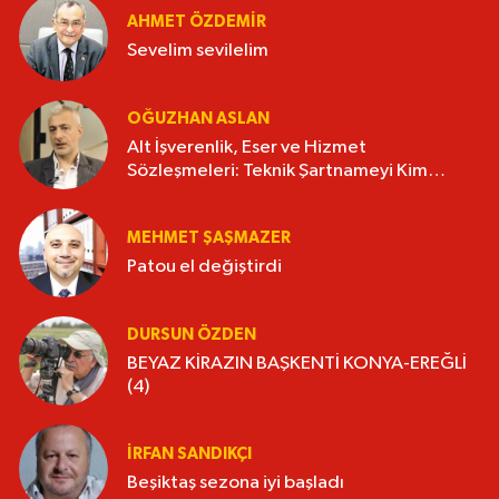
AHMET ÖZDEMIR
Sevelim sevilelim
OĞUZHAN ASLAN
Alt İşverenlik, Eser ve Hizmet
Sözleşmeleri: Teknik Şartnameyi Kim
Hazırlamalı?
MEHMET ŞAŞMAZER
Patou el değiştirdi
DURSUN ÖZDEN
BEYAZ KİRAZIN BAŞKENTİ KONYA-EREĞLİ
(4)
İRFAN SANDIKÇI
Beşiktaş sezona iyi başladı