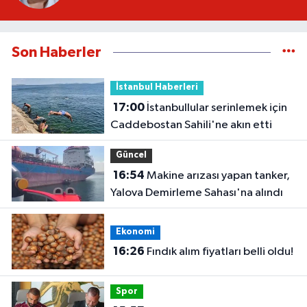
Son Haberler
İstanbul Haberleri
17:00
İstanbullular serinlemek için
Caddebostan Sahili'ne akın etti
Güncel
16:54
Makine arızası yapan tanker,
Yalova Demirleme Sahası'na alındı
Ekonomi
16:26
Fındık alım fiyatları belli oldu!
Spor