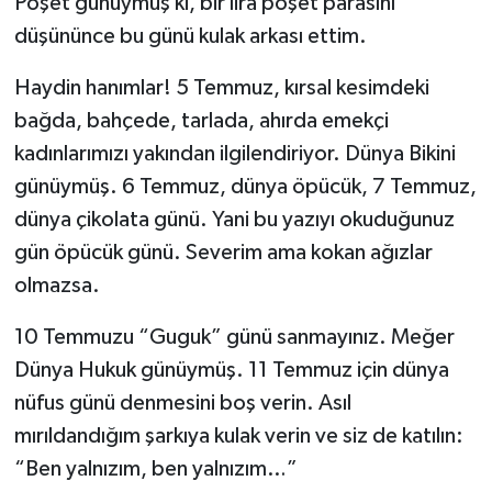
Poşet günüymüş ki, bir lira poşet parasını
düşününce bu günü kulak arkası ettim.
Haydin hanımlar! 5 Temmuz, kırsal kesimdeki
bağda, bahçede, tarlada, ahırda emekçi
kadınlarımızı yakından ilgilendiriyor. Dünya Bikini
günüymüş. 6 Temmuz, dünya öpücük, 7 Temmuz,
dünya çikolata günü. Yani bu yazıyı okuduğunuz
gün öpücük günü. Severim ama kokan ağızlar
olmazsa.
10 Temmuzu “Guguk” günü sanmayınız. Meğer
Dünya Hukuk günüymüş. 11 Temmuz için dünya
nüfus günü denmesini boş verin. Asıl
mırıldandığım şarkıya kulak verin ve siz de katılın:
“Ben yalnızım, ben yalnızım…”