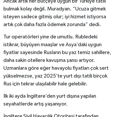
Ancak artık her bütçeye uygun bir Türkiye tatili
bulmak kolay değil. Muradyan. “Ucuza gitmek
isteyen sadece gitmiş olur; iyi hizmet istiyorsa
artık çok daha fazla ödemek zorunda” dedi.
Tur operatörleri yine de umutlu. Rubledeki
istikrar, büyüyen maaşlar ve Asya’daki uygun
fiyatlar sayesinde Rusların bu yaz temiz sahillere,
daha sakin otellere kavuşma şansı artıyor.
Uzmanlara göre eğer havayolu fiyatları çok sert
yükselmezse, yaz 2025’te yurt dışı tatili birçok
Rus için tekrar ulaşılabilir hale gelebilir.
İlk iki ayda İngiltere’den yurt dışına yapılan
seyahatlerde artış yaşanıyor.
İngiltere Sivil Havacılık Otoritesi tarafından