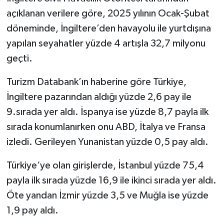
açıklanan verilere göre, 2025 yılının Ocak-Şubat
döneminde, İngiltere’den havayolu ile yurtdışına
yapılan seyahatler yüzde 4 artışla 32,7 milyonu
geçti.
Turizm Databank’ın haberine göre Türkiye,
İngiltere pazarından aldığı yüzde 2,6 pay ile
9.sırada yer aldı. İspanya ise yüzde 8,7 payla ilk
sırada konumlanırken onu ABD, İtalya ve Fransa
izledi. Gerileyen Yunanistan yüzde 0,5 pay aldı.
Türkiye‘ye olan girişlerde, İstanbul yüzde 75,4
payla ilk sırada yüzde 16,9 ile ikinci sırada yer aldı.
Öte yandan İzmir yüzde 3,5 ve Muğla ise yüzde
1,9 pay aldı.