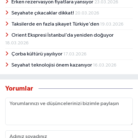
Erken rezervasyon fiyatlara yansıyor
23.03.2026
Seyahate çıkacaklar dikkat!
20.03.2026
Taksilerde en fazla şikayet Türkiye’den
19.03.2026
Orient Ekspresi İstanbul’da yeniden doğuyor
18.03.2026
Çorba kültürü yayılıyor
17.03.2026
Seyahat teknolojisi önem kazanıyor
16.03.2026
Yorumlar