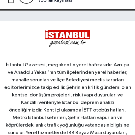
toprak kayması
İstanbul Gazetesi, megakentin yerel hafızasıdır. Avrupa
ve Anadolu Yakası'nın tüm ilçelerinden yerel haberler,
mahalle sorunları ve İlçe Belediyesi meclis kararları
editörlerimizce takip edilir. Şehrin en kritik gündemi olan
kentsel dönüşüm projeleri, riskli yapı duyuruları ve
Kandilli verileriyle İstanbul deprem analizi
önceliğimizdir. Kent içi ulaşımda İETT otobüs hatları,
Metro İstanbul seferleri, Şehir Hatları vapurları ve
köprülerdeki anlık trafik yoğunluğu vatandaşın bilgisine
sunulur. Yerel hizmetlerde İBB Beyaz Masa duyuruları,