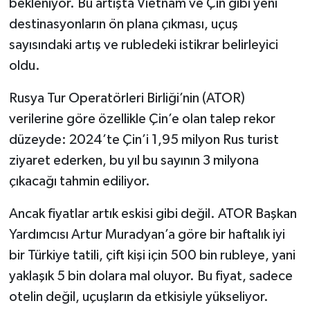
bekleniyor. Bu artışta Vietnam ve Çin gibi yeni
destinasyonların ön plana çıkması, uçuş
sayısındaki artış ve rubledeki istikrar belirleyici
oldu.
Rusya Tur Operatörleri Birliği’nin (ATOR)
verilerine göre özellikle Çin’e olan talep rekor
düzeyde: 2024’te Çin’i 1,95 milyon Rus turist
ziyaret ederken, bu yıl bu sayının 3 milyona
çıkacağı tahmin ediliyor.
Ancak fiyatlar artık eskisi gibi değil. ATOR Başkan
Yardımcısı Artur Muradyan’a göre bir haftalık iyi
bir Türkiye tatili, çift kişi için 500 bin rubleye, yani
yaklaşık 5 bin dolara mal oluyor. Bu fiyat, sadece
otelin değil, uçuşların da etkisiyle yükseliyor.