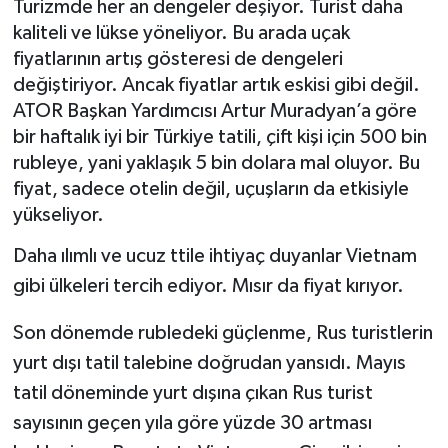
Turizmde her an dengeler deşiyor. Turist daha
kaliteli ve lükse yöneliyor. Bu arada uçak
BİLİM VE TEKNOLOJİ
fiyatlarının artış gösteresi de dengeleri
değiştiriyor. Ancak fiyatlar artık eskisi gibi değil.
OTOMOBİL
ATOR Başkan Yardımcısı Artur Muradyan’a göre
bir haftalık iyi bir Türkiye tatili, çift kişi için 500 bin
KURUMSAL
rubleye, yani yaklaşık 5 bin dolara mal oluyor. Bu
fiyat, sadece otelin değil, uçuşların da etkisiyle
yükseliyor.
Daha ılımlı ve ucuz ttile ihtiyaç duyanlar Vietnam
gibi ülkeleri tercih ediyor. Mısır da fiyat kırıyor.
Son dönemde rubledeki güçlenme, Rus turistlerin
yurt dışı tatil talebine doğrudan yansıdı. Mayıs
tatil döneminde yurt dışına çıkan Rus turist
sayısının geçen yıla göre yüzde 30 artması