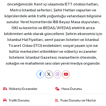
önceliğimizdir. Kent içi ulaşımda İETT otobüs hatları,
Metro İstanbul seferleri, Şehir Hatları vapurları ve
köprülerdeki anlık trafik yoğunluğu vatandaşın bilgisine
sunulur. Yerel hizmetlerde İBB Beyaz Masa duyuruları,
İSKİ su kesintisi ve BEDAŞ/AYEDAŞ elektrik arıza
bildirimleri anlık olarak güncellenir. Şehrin ekonomisi için
İstanbul Hal Fiyatları, semt pazarı listeleri ve İstanbul
Ticaret Odası (İTO) endeksleri; sosyal yaşam için ise
kültür merkezleri etkinlikleri ve nöbetçi eczaneler
listelenir. İstanbul Gazetesi; manşetlerin ötesinde,
sokağın ve mahallenin sesi olan yerel medya organıdır.
Nöbetçi Eczaneler
Hava Durumu
Trafik Durumu
Puan Durumu ve Fikstür