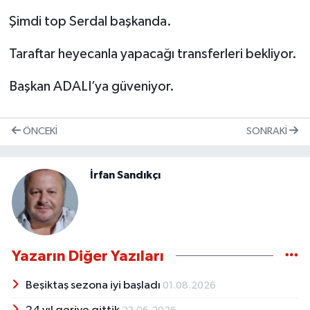
Şimdi top Serdal başkanda.
Taraftar heyecanla yapacağı transferleri bekliyor.
Başkan ADALI’ya güveniyor.
ÖNCEKI
SONRAKI
İrfan Sandıkçı
Yazarın Diğer Yazıları
Beşiktaş sezona iyi başladı
01.08.2026