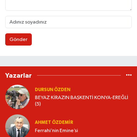
Gönder
Yazarlar
DURSUN ÖZDEN
BEYAZ KİRAZIN BAŞKENTİ KONYA-EREĞLİ
(5)
AHMET ÖZDEMIR
Ferrahi’nin Emine’si