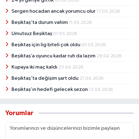
24 yıl geriye gittik
23.06.2026
Sergen hocadan ancak yorumcu olur
17.05.2026
Beşiktaş’ta durum vahim
11.05.2026
Umutsuz Beşiktaş
07.05.2026
Beşiktaş için lig biteli çok oldu
03.05.2026
Beşiktaş’a oyuncu kadar ruh da lazım
29.04.2026
Kupaya iki maç kaldı
25.04.2026
Beşiktaş’ta değişim şart oldu
21.04.2026
Beşiktaş’ın hedefi gelecek sezon
12.04.2026
Yorumlar