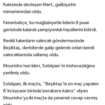
Kalesinde devleşen Mert, galibiyetin
mimarlarından oldu.
Fenerbahçe, bu mağlubiyetle liderin 8 puan
gerisinde kalarak şampiyonluk hayallerini bitirdi.
Renkli takımların salıncak göndermesinde
Beşiktaş, derbilerde galip gelerek onları kendi
salıncaklarında sallamış oldu.
Mourinho’nun kibri, Solskjaer’in mütevazılığına
yenilmiş oldu.
Solskjaer, ilk maçta, “Beşiktaş’la on maç yapalım
8’ini kazanır birinde berabere kalırız” diyen
Mourinho’yu iki maçta da yenerek cevap vermiş
oldu.