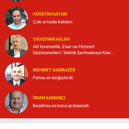
HÜSEYIN HATUN
Çok ortada kaldım
OĞUZHAN ASLAN
Alt İşverenlik, Eser ve Hizmet
Sözleşmeleri: Teknik Şartnameyi Kim
Hazırlamalı?
MEHMET ŞAŞMAZER
Patou el değiştirdi
İRFAN SANDIKÇI
Beşiktaş sezona iyi başladı