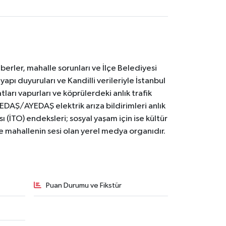
erler, mahalle sorunları ve İlçe Belediyesi
yapı duyuruları ve Kandilli verileriyle İstanbul
ları vapurları ve köprülerdeki anlık trafik
BEDAŞ/AYEDAŞ elektrik arıza bildirimleri anlık
ı (İTO) endeksleri; sosyal yaşam için ise kültür
ve mahallenin sesi olan yerel medya organıdır.
Puan Durumu ve Fikstür