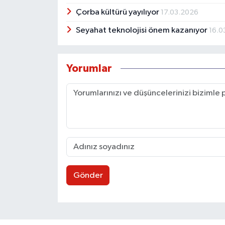
Çorba kültürü yayılıyor
17.03.2026
Seyahat teknolojisi önem kazanıyor
16.0
Yorumlar
Gönder