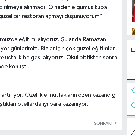
dirilmeye alınmadı. O nedenle gümüş kupa
e güzel bir restoran açmayı düşünüyorum”
muzda eğitimi alıyoruz. Şu anda Ramazan
or günlerimiz. Bizler için çok güzel eğitimler
ve ustalık belgesi alıyoruz. Okul bittikten sonra
inde konuştu.
i artırıyor. Özellikle mutfakların özen kazandığı
ştıkları otellerde iyi para kazanıyor.
SONRAKI