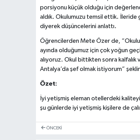
porsiyonu küçük olduğu için değerlen
aldık. Okulumuzu temsil ettik. İlerid
diyerek düşüncelerini anlattı.
Öğrencilerden Mete Özer de, “Okulu
ayında olduğumuz için çok yoğun geçiy
alıyoruz. Okul bittikten sonra kalfalık 
Antalya’da şef olmak istiyorum” şekl
Özet:
İyi yetişmiş eleman otellerdeki kalitey
şu günlerde iyi yetişmiş kişilere de çalı
ÖNCEKI