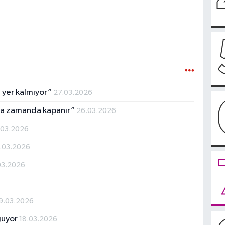
e yer kalmıyor”
27.03.2026
ısa zamanda kapanır”
26.03.2026
.03.2026
.03.2026
03.2026
9.03.2026
ğuyor
18.03.2026