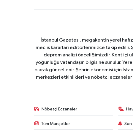
İstanbul Gazetesi, megakentin yerel hafıza
meclis kararları editörlerimizce takip edilir. 
deprem analizi önceliğimizdir. Kent içi ul
yoğunluğu vatandaşın bilgisine sunulur. Yerel
olarak güncellenir. Şehrin ekonomisi için İstan
merkezleri etkinlikleri ve nöbetçi eczaneler 
Nöbetçi Eczaneler
Ha
Tüm Manşetler
Son 