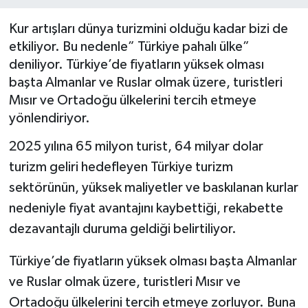
BİLİM VE TEKNOLOJİ
Kur artışları dünya turizmini olduğu kadar bizi de
etkiliyor. Bu nedenle” Türkiye pahalı ülke”
OTOMOBİL
deniliyor. Türkiye’de fiyatların yüksek olması
başta Almanlar ve Ruslar olmak üzere, turistleri
KURUMSAL
Mısır ve Ortadoğu ülkelerini tercih etmeye
yönlendiriyor.
2025 yılına 65 milyon turist, 64 milyar dolar
turizm geliri hedefleyen Türkiye turizm
sektörünün, yüksek maliyetler ve baskılanan kurlar
nedeniyle fiyat avantajını kaybettiği, rekabette
dezavantajlı duruma geldiği belirtiliyor.
Türkiye’de fiyatların yüksek olması başta Almanlar
ve Ruslar olmak üzere, turistleri Mısır ve
Ortadoğu ülkelerini tercih etmeye zorluyor. Buna