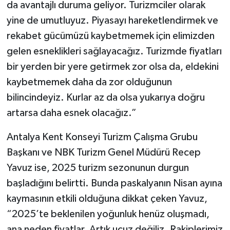
da avantajlı duruma geliyor. Turizmciler olarak
yine de umutluyuz. Piyasayı hareketlendirmek ve
rekabet gücümüzü kaybetmemek için elimizden
gelen esneklikleri sağlayacağız. Turizmde fiyatları
bir yerden bir yere getirmek zor olsa da, eldekini
kaybetmemek daha da zor olduğunun
bilincindeyiz. Kurlar az da olsa yukarıya doğru
artarsa daha esnek olacağız.”
Antalya Kent Konseyi Turizm Çalışma Grubu
Başkanı ve NBK Turizm Genel Müdürü Recep
Yavuz ise, 2025 turizm sezonunun durgun
başladığını belirtti. Bunda paskalyanın Nisan ayına
kaymasının etkili olduğuna dikkat çeken Yavuz,
“2025’te beklenilen yoğunluk henüz oluşmadı,
ana neden fiyatlar. Artık ucuz değiliz. Rakiplerimiz