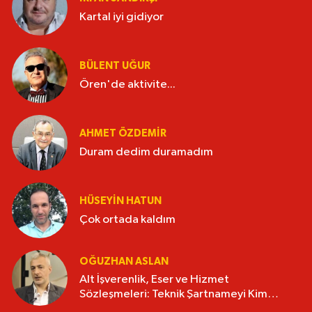
Kartal iyi gidiyor
BÜLENT UĞUR
Ören'de aktivite...
AHMET ÖZDEMIR
Duram dedim duramadım
HÜSEYIN HATUN
Çok ortada kaldım
OĞUZHAN ASLAN
Alt İşverenlik, Eser ve Hizmet
Sözleşmeleri: Teknik Şartnameyi Kim
Hazırlamalı?