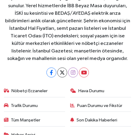
sunulur. Yerel hizmetlerde İBB Beyaz Masa duyuruları,
İSKİ su kesintisi ve BEDAŞ/AYEDAŞ elektrik arıza
bildirimleri anlık olarak güncellenir. Şehrin ekonomisi için
İstanbul Hal Fiyatları, semt pazarı listeleri ve İstanbul
Ticaret Odası (İTO) endeksleri; sosyal yaşam için ise
kültür merkezleri etkinlikleri ve nöbetçi eczaneler
listelenir. İstanbul Gazetesi; manşetlerin ötesinde,
sokağın ve mahallenin sesi olan yerel medya organıdır.
Nöbetçi Eczaneler
Hava Durumu
Trafik Durumu
Puan Durumu ve Fikstür
Tüm Manşetler
Son Dakika Haberleri
Haber Arşivi