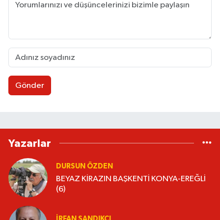
Gönder
Yazarlar
DURSUN ÖZDEN
BEYAZ KİRAZIN BAŞKENTİ KONYA-EREĞLİ
(6)
İRFAN SANDIKÇI