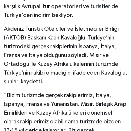
karşılık Avrupalı tur operatörleri ve turistler de
Türkiye’den indirim bekliyor.”
Akdeniz Turistik Otelciler ve İşletmeciler Birliği
(AKTOB) Başkanı Kaan Kavaloğlu, Türkiye’nin
turizmdeki gerçek rakiplerinin İspanya, İtalya,
Fransa ve İtalya olduğunu söyledi. Mısır ve
Ortadoğu ile Kuzey Afrika ülkelerinin turizmde
Türkiye’nin rakibi olmadığını ifade eden Kavaloğlu,
şunları kaydetti.
“Bizim turizmde gerçek rakiplerimiz, İtalya,
İspanya, Fransa ve Yunanistan. Mısır, Birleşik Arap
Emirlikleri ve Kuzey Afrika ülkeleri dönemsel
olarak rakiplerimiz olabilir ama turizmde bizden
13-15 yıl geride kalıyorlar. Biz gerçek