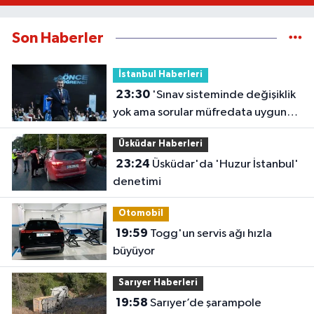
Son Haberler
İstanbul Haberleri
23:30
'Sınav sisteminde değişiklik
yok ama sorular müfredata uygun
hale gelecek'
Üsküdar Haberleri
23:24
Üsküdar'da 'Huzur İstanbul'
denetimi
Otomobil
19:59
Togg'un servis ağı hızla
büyüyor
Sarıyer Haberleri
19:58
Sarıyer’de şarampole