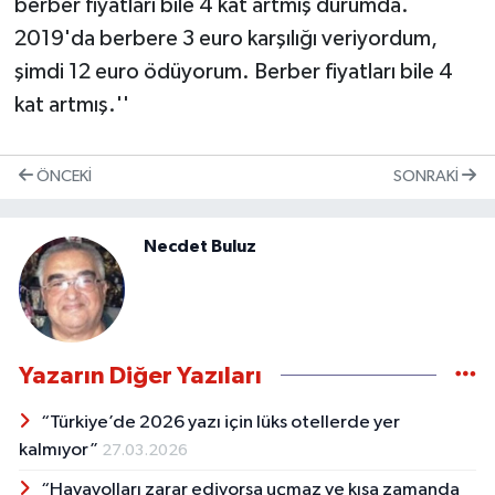
berber fiyatları bile 4 kat artmış durumda.
2019'da berbere 3 euro karşılığı veriyordum,
şimdi 12 euro ödüyorum. Berber fiyatları bile 4
kat artmış.''
ÖNCEKI
SONRAKI
Necdet Buluz
Yazarın Diğer Yazıları
“Türkiye’de 2026 yazı için lüks otellerde yer
kalmıyor”
27.03.2026
“Havayolları zarar ediyorsa uçmaz ve kısa zamanda