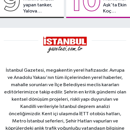
9
10
yapan tanker,
Aşk'ta Ekin
Yalova
Koç
Demirleme
damgası
Sahası'na alındı
İstanbul Gazetesi, megakentin yerel hafızasıdır. Avrupa
ve Anadolu Yakası'nın tüm ilçelerinden yerel haberler,
mahalle sorunları ve İlçe Belediyesi meclis kararları
editörlerimizce takip edilir. Şehrin en kritik gündemi olan
kentsel dönüşüm projeleri, riskli yapı duyuruları ve
Kandilli verileriyle İstanbul deprem analizi
önceliğimizdir. Kent içi ulaşımda İETT otobüs hatları,
Metro İstanbul seferleri, Şehir Hatları vapurları ve
köprülerdeki anlık trafik yoğunluğu vatandaşın bilgisine