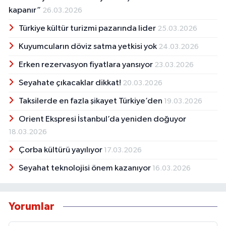
kapanır”
26.03.2026
Türkiye kültür turizmi pazarında lider
25.03.2026
Kuyumcuların döviz satma yetkisi yok
24.03.2026
Erken rezervasyon fiyatlara yansıyor
23.03.2026
Seyahate çıkacaklar dikkat!
20.03.2026
Taksilerde en fazla şikayet Türkiye’den
19.03.2026
Orient Ekspresi İstanbul’da yeniden doğuyor
18.03.2026
Çorba kültürü yayılıyor
17.03.2026
Seyahat teknolojisi önem kazanıyor
16.03.2026
Yorumlar