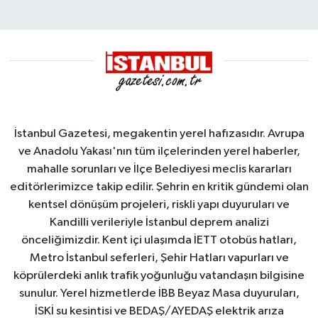
İstanbul Gazetesi, megakentin yerel hafızasıdır. Avrupa
ve Anadolu Yakası'nın tüm ilçelerinden yerel haberler,
mahalle sorunları ve İlçe Belediyesi meclis kararları
editörlerimizce takip edilir. Şehrin en kritik gündemi olan
kentsel dönüşüm projeleri, riskli yapı duyuruları ve
Kandilli verileriyle İstanbul deprem analizi
önceliğimizdir. Kent içi ulaşımda İETT otobüs hatları,
Metro İstanbul seferleri, Şehir Hatları vapurları ve
köprülerdeki anlık trafik yoğunluğu vatandaşın bilgisine
sunulur. Yerel hizmetlerde İBB Beyaz Masa duyuruları,
İSKİ su kesintisi ve BEDAŞ/AYEDAŞ elektrik arıza