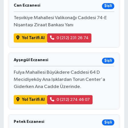
Can Eczanesi
Şişli
Teşvikiye Mahallesi Valikonağı Caddesi 74-E
Nişantaşı Ziraat Bankası Yanı
Yol Tarifi Al
0 (212) 231 26 74
Ayşegül Eczanesi
Şişli
Fulya Mahallesi Büyükdere Caddesi 64 D
Mecidiyeköy Ana Işıklardan Torun Center'a
Giderken Ana Cadde Üzerinde.
Yol Tarifi Al
0 (212) 274 46 07
Petek Eczanesi
Şişli