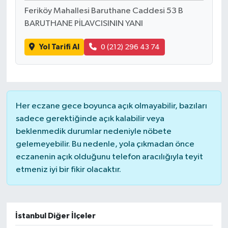
Feriköy Mahallesi Baruthane Caddesi 53 B
BARUTHANE PİLAVCISININ YANI
Yol Tarifi Al
0 (212) 296 43 74
Her eczane gece boyunca açık olmayabilir, bazıları
sadece gerektiğinde açık kalabilir veya
beklenmedik durumlar nedeniyle nöbete
gelemeyebilir. Bu nedenle, yola çıkmadan önce
eczanenin açık olduğunu telefon aracılığıyla teyit
etmeniz iyi bir fikir olacaktır.
İstanbul Diğer İlçeler