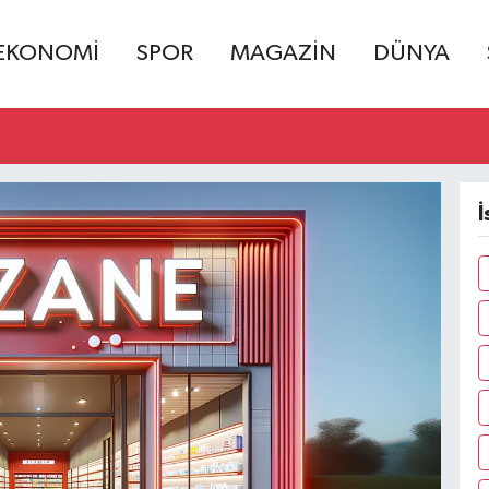
EKONOMİ
SPOR
MAGAZİN
DÜNYA
İ