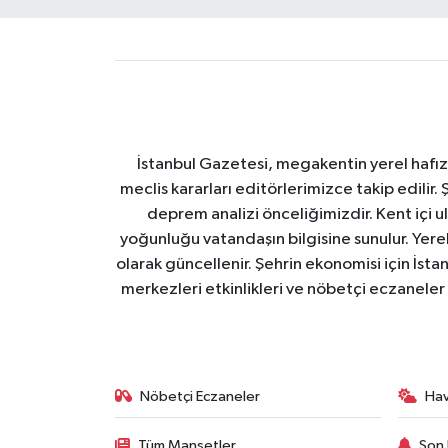
İstanbul Gazetesi, megakentin yerel hafıza
meclis kararları editörlerimizce takip edilir. 
deprem analizi önceliğimizdir. Kent içi ul
yoğunluğu vatandaşın bilgisine sunulur. Yerel
olarak güncellenir. Şehrin ekonomisi için İstan
merkezleri etkinlikleri ve nöbetçi eczaneler 
Nöbetçi Eczaneler
Ha
Tüm Manşetler
Son 