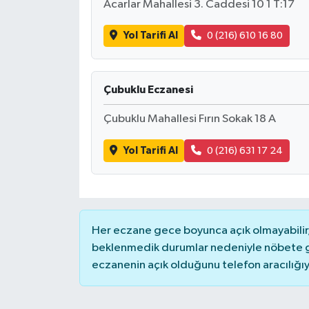
Acarlar Mahallesi 3. Caddesi 10 1 T:17
Yol Tarifi Al
0 (216) 610 16 80
Çubuklu Eczanesi
Çubuklu Mahallesi Fırın Sokak 18 A
Yol Tarifi Al
0 (216) 631 17 24
Her eczane gece boyunca açık olmayabilir, 
beklenmedik durumlar nedeniyle nöbete g
eczanenin açık olduğunu telefon aracılığıyla 