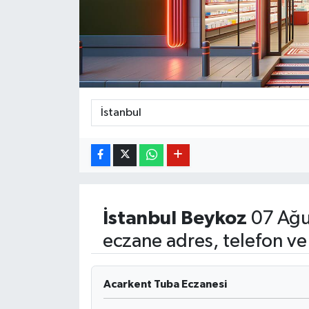
BİLİM VE TEKNOLOJİ
OTOMOBİL
KURUMSAL
İstanbul
Beykoz
07 Ağu
eczane adres, telefon ve
Acarkent Tuba Eczanesi