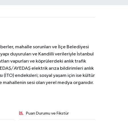
erler, mahalle sorunları ve İlçe Belediyesi
yapı duyuruları ve Kandilli verileriyle İstanbul
ları vapurları ve köprülerdeki anlık trafik
BEDAŞ/AYEDAŞ elektrik arıza bildirimleri anlık
ı (İTO) endeksleri; sosyal yaşam için ise kültür
ve mahallenin sesi olan yerel medya organıdır.
Puan Durumu ve Fikstür