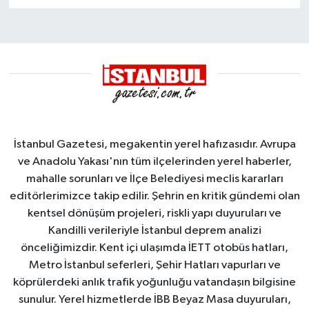
İstanbul Gazetesi, megakentin yerel hafızasıdır. Avrupa
ve Anadolu Yakası'nın tüm ilçelerinden yerel haberler,
mahalle sorunları ve İlçe Belediyesi meclis kararları
editörlerimizce takip edilir. Şehrin en kritik gündemi olan
kentsel dönüşüm projeleri, riskli yapı duyuruları ve
Kandilli verileriyle İstanbul deprem analizi
önceliğimizdir. Kent içi ulaşımda İETT otobüs hatları,
Metro İstanbul seferleri, Şehir Hatları vapurları ve
köprülerdeki anlık trafik yoğunluğu vatandaşın bilgisine
sunulur. Yerel hizmetlerde İBB Beyaz Masa duyuruları,