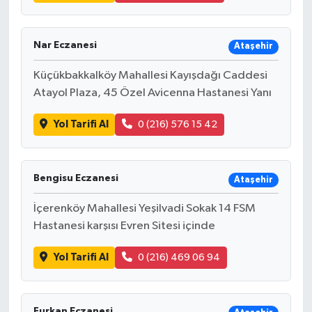
Nar Eczanesi
Ataşehir
Küçükbakkalköy Mahallesi Kayışdağı Caddesi
Atayol Plaza, 45 Özel Avicenna Hastanesi Yanı
Yol Tarifi Al
0 (216) 576 15 42
Bengisu Eczanesi
Ataşehir
İçerenköy Mahallesi Yeşilvadi Sokak 14 FSM
Hastanesi karşısı Evren Sitesi içinde
Yol Tarifi Al
0 (216) 469 06 94
Furkan Eczanesi