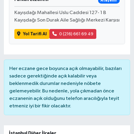
Ataşehir
Kayışdağı Mahallesi Uslu Caddesi 127- 1 B
Kayışdağı Son Durak Aile Sağlığı Merkezi Karşısı
Yol Tarifi Al
0 (216) 661 69 49
Her eczane gece boyunca açık olmayabilir, bazıları
sadece gerektiğinde açık kalabilir veya
beklenmedik durumlar nedeniyle nöbete
gelemeyebilir. Bu nedenle, yola çıkmadan önce
eczanenin açık olduğunu telefon aracılığıyla teyit
etmeniz iyi bir fikir olacaktır.
İstanbul Diğer İlçeler