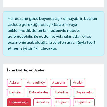
Her eczane gece boyunca açık olmayabilir, bazıları
sadece gerektiğinde açık kalabilir veya
beklenmedik durumlar nedeniyle nöbete
gelemeyebilir. Bu nedenle, yola çıkmadan önce
eczanenin açık olduğunu telefon aracılığıyla teyit
etmeniz iyi bir fikir olacaktır.
İstanbul Diğer İlçeler
Adalar
Arnavutköy
Ataşehir
Avcilar
Bağcilar
Bahçelievler
Bakirköy
Başakşehir
Bayrampaşa
Beşiktaş
Beykoz
Beylikdüzü