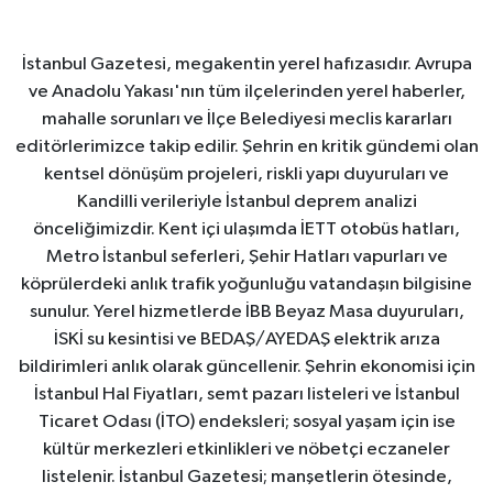
İstanbul Gazetesi, megakentin yerel hafızasıdır. Avrupa
ve Anadolu Yakası'nın tüm ilçelerinden yerel haberler,
mahalle sorunları ve İlçe Belediyesi meclis kararları
editörlerimizce takip edilir. Şehrin en kritik gündemi olan
kentsel dönüşüm projeleri, riskli yapı duyuruları ve
Kandilli verileriyle İstanbul deprem analizi
önceliğimizdir. Kent içi ulaşımda İETT otobüs hatları,
Metro İstanbul seferleri, Şehir Hatları vapurları ve
köprülerdeki anlık trafik yoğunluğu vatandaşın bilgisine
sunulur. Yerel hizmetlerde İBB Beyaz Masa duyuruları,
İSKİ su kesintisi ve BEDAŞ/AYEDAŞ elektrik arıza
bildirimleri anlık olarak güncellenir. Şehrin ekonomisi için
İstanbul Hal Fiyatları, semt pazarı listeleri ve İstanbul
Ticaret Odası (İTO) endeksleri; sosyal yaşam için ise
kültür merkezleri etkinlikleri ve nöbetçi eczaneler
listelenir. İstanbul Gazetesi; manşetlerin ötesinde,