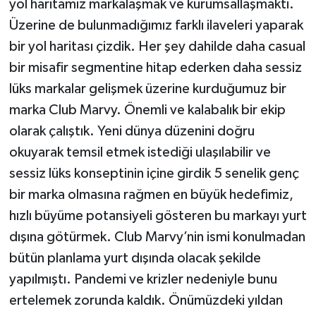
yol haritamız markalaşmak ve kurumsallaşmaktı.
Üzerine de bulunmadığımız farklı ilaveleri yaparak
bir yol haritası çizdik. Her şey dahilde daha casual
bir misafir segmentine hitap ederken daha sessiz
lüks markalar gelişmek üzerine kurduğumuz bir
marka Club Marvy. Önemli ve kalabalık bir ekip
olarak çalıştık. Yeni dünya düzenini doğru
okuyarak temsil etmek istediği ulaşılabilir ve
sessiz lüks konseptinin içine girdik 5 senelik genç
bir marka olmasına rağmen en büyük hedefimiz,
hızlı büyüme potansiyeli gösteren bu markayı yurt
dışına götürmek. Club Marvy’nin ismi konulmadan
bütün planlama yurt dışında olacak şekilde
yapılmıştı. Pandemi ve krizler nedeniyle bunu
ertelemek zorunda kaldık. Önümüzdeki yıldan