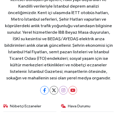
Kandilli verileriyle İstanbul deprem analizi
önceliğimizdir. Kent içi ulaşımda İETT otobüs hatları,
Metro İstanbul seferleri, Şehir Hatları vapurları ve
köprülerdeki anlık trafik yoğunluğu vatandaşın bilgisine
sunulur. Yerel hizmetlerde İBB Beyaz Masa duyuruları,
İSKİ su kesintisi ve BEDAŞ/AYEDAŞ elektrik arıza
bildirimleri anlık olarak güncellenir. Şehrin ekonomisi için
İstanbul Hal Fiyatları, semt pazarı listeleri ve İstanbul
Ticaret Odası (İTO) endeksleri; sosyal yaşam için ise
kültür merkezleri etkinlikleri ve nöbetçi eczaneler
listelenir. İstanbul Gazetesi; manşetlerin ötesinde,
sokağın ve mahallenin sesi olan yerel medya organıdır.
Nöbetçi Eczaneler
Hava Durumu