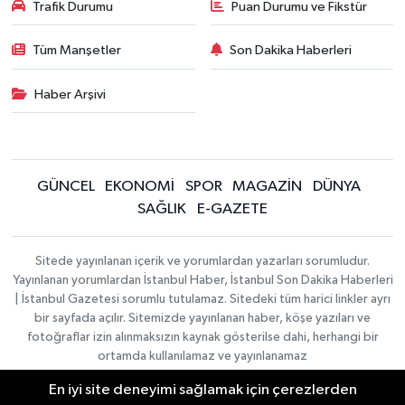
Trafik Durumu
Puan Durumu ve Fikstür
Tüm Manşetler
Son Dakika Haberleri
Haber Arşivi
GÜNCEL
EKONOMİ
SPOR
MAGAZİN
DÜNYA
SAĞLIK
E-GAZETE
Sitede yayınlanan içerik ve yorumlardan yazarları sorumludur.
Yayınlanan yorumlardan İstanbul Haber, İstanbul Son Dakika Haberleri
| İstanbul Gazetesi sorumlu tutulamaz. Sitedeki tüm harici linkler ayrı
bir sayfada açılır. Sitemizde yayınlanan haber, köşe yazıları ve
fotoğraflar izin alınmaksızın kaynak gösterilse dahi, herhangi bir
ortamda kullanılamaz ve yayınlanamaz
En iyi site deneyimi sağlamak için çerezlerden