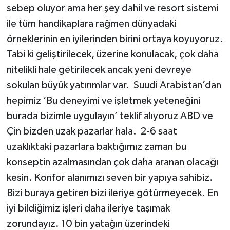
sebep oluyor ama her şey dahil ve resort sistemi
ile tüm handikaplara rağmen dünyadaki
örneklerinin en iyilerinden birini ortaya koyuyoruz.
Tabi ki geliştirilecek, üzerine konulacak, çok daha
nitelikli hale getirilecek ancak yeni devreye
sokulan büyük yatırımlar var. Suudi Arabistan’dan
hepimiz ‘Bu deneyimi ve işletmek yeteneğini
burada bizimle uygulayın’ teklif alıyoruz ABD ve
Çin bizden uzak pazarlar hala. 2-6 saat
uzaklıktaki pazarlara baktığımız zaman bu
konseptin azalmasından çok daha aranan olacağı
kesin. Konfor alanımızı seven bir yapıya sahibiz.
Bizi buraya getiren bizi ileriye götürmeyecek. En
iyi bildiğimiz işleri daha ileriye taşımak
zorundayız. 10 bin yatağın üzerindeki