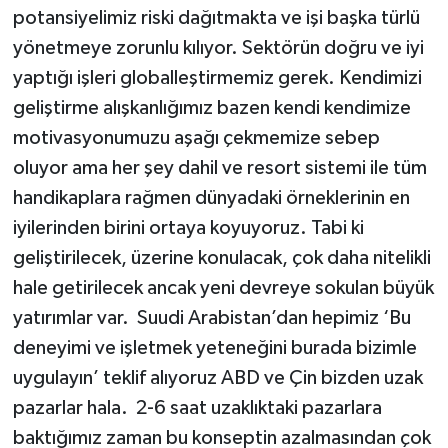
potansiyelimiz riski dağıtmakta ve işi başka türlü
yönetmeye zorunlu kılıyor. Sektörün doğru ve iyi
yaptığı işleri globalleştirmemiz gerek. Kendimizi
geliştirme alışkanlığımız bazen kendi kendimize
motivasyonumuzu aşağı çekmemize sebep
oluyor ama her şey dahil ve resort sistemi ile tüm
handikaplara rağmen dünyadaki örneklerinin en
iyilerinden birini ortaya koyuyoruz. Tabi ki
geliştirilecek, üzerine konulacak, çok daha nitelikli
hale getirilecek ancak yeni devreye sokulan büyük
yatırımlar var. Suudi Arabistan’dan hepimiz ‘Bu
deneyimi ve işletmek yeteneğini burada bizimle
uygulayın’ teklif alıyoruz ABD ve Çin bizden uzak
pazarlar hala. 2-6 saat uzaklıktaki pazarlara
baktığımız zaman bu konseptin azalmasından çok