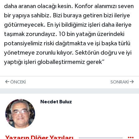
daha aranan olacağı kesin. Konfor alanımızı seven
bir yapıya sahibiz. Bizi buraya getiren bizi ileriye
götürmeyecek. En iyi bildiğimiz işleri daha ileriye
taşımak zorundayız. 10 bin yatağın üzerindeki
potansiyelimiz riski dağıtmakta ve işi başka türlü
yönetmeye zorunlu kılıyor. Sektörün doğru ve iyi
yaptığı işleri globalleştirmemiz gerek”
ÖNCEKI
SONRAKI
Necdet Buluz
Yazarın Diğer Yazıları