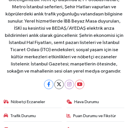
Metro İstanbul seferleri, Şehir Hatları vapurları ve
köprülerdeki anlık trafik yoğunluğu vatandaşın bilgisine
sunulur. Yerel hizmetlerde İBB Beyaz Masa duyuruları,
İSKİ su kesintisi ve BEDAŞ/AYEDAŞ elektrik arıza
bildirimleri anlık olarak güncellenir. Şehrin ekonomisi için
İstanbul Hal Fiyatları, semt pazarı listeleri ve İstanbul
Ticaret Odası (İTO) endeksleri; sosyal yaşam için ise
kültür merkezleri etkinlikleri ve nöbetçi eczaneler
listelenir. İstanbul Gazetesi; manşetlerin ötesinde,
sokağın ve mahallenin sesi olan yerel medya organıdır.
Nöbetçi Eczaneler
Hava Durumu
Trafik Durumu
Puan Durumu ve Fikstür