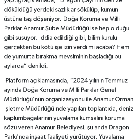
yaptığı açıklamada, “Dragon Çayı'nın denize
döküldüğü yerdeki sazlıklar sökülüp, kumun
üstüne taş döşeniyor. Doğa Koruma ve Milli
Parklar Anamur Şube Müdürlüğü ise hep olduğu
gibi susuyor. İddia edildiği gibi, bilim kurulu
gerçekten bu kötü işe izin verdi mi acaba? Hem
de yumurta bırakma mevsiminin başladığı bu
aylarda” denildi.
Platform açıklamasında, “2024 yılının Temmuz
ayında Doğa Koruma ve Milli Parklar Genel
Müdürlüğü'nün organizasyonu ile Anamur Orman
İşletme Müdürlüğü'nde yapılan toplantıda, deniz
kaplumbağalarının yuvalama kumsalını koruma
sözü veren Anamur Belediyesi, şu anda Dragon
Parkı'nda inşaat faaliyeti yürütüyor. Yuvalama