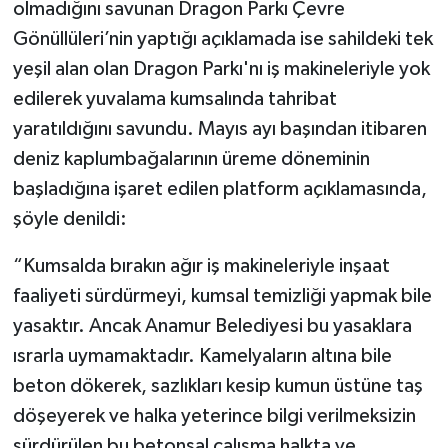
olmadığını savunan Dragon Parkı Çevre
Gönüllüleri’nin yaptığı açıklamada ise sahildeki tek
yeşil alan olan Dragon Parkı'nı iş makineleriyle yok
edilerek yuvalama kumsalında tahribat
yaratıldığını savundu. Mayıs ayı başından itibaren
deniz kaplumbağalarının üreme döneminin
başladığına işaret edilen platform açıklamasında,
şöyle denildi:
“Kumsalda bırakın ağır iş makineleriyle inşaat
faaliyeti sürdürmeyi, kumsal temizliği yapmak bile
yasaktır. Ancak Anamur Belediyesi bu yasaklara
ısrarla uymamaktadır. Kamelyaların altına bile
beton dökerek, sazlıkları kesip kumun üstüne taş
döşeyerek ve halka yeterince bilgi verilmeksizin
sürdürülen bu betonsal çalışma halkta ve