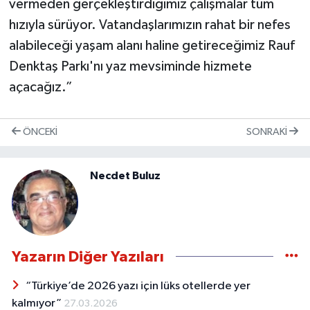
vermeden gerçekleştirdiğimiz çalışmalar tüm
hızıyla sürüyor. Vatandaşlarımızın rahat bir nefes
alabileceği yaşam alanı haline getireceğimiz Rauf
Denktaş Parkı'nı yaz mevsiminde hizmete
açacağız.”
ÖNCEKI
SONRAKI
Necdet Buluz
Yazarın Diğer Yazıları
“Türkiye’de 2026 yazı için lüks otellerde yer
kalmıyor”
27.03.2026