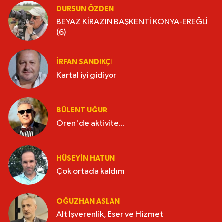
DURSUN ÖZDEN
BEYAZ KİRAZIN BAŞKENTİ KONYA-EREĞLİ
(6)
İRFAN SANDIKÇI
Kartal iyi gidiyor
BÜLENT UĞUR
Ören'de aktivite...
HÜSEYIN HATUN
Çok ortada kaldım
OĞUZHAN ASLAN
Alt İşverenlik, Eser ve Hizmet