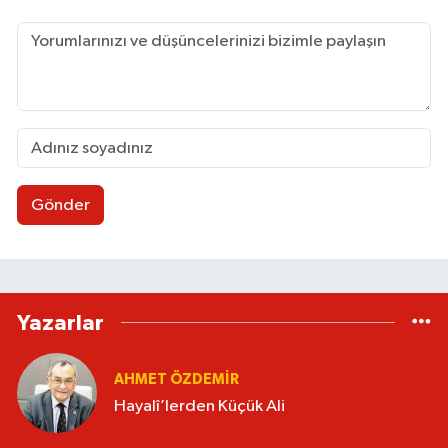
Gönder
Yazarlar
AHMET ÖZDEMIR
Hayalî’lerden Küçük Ali