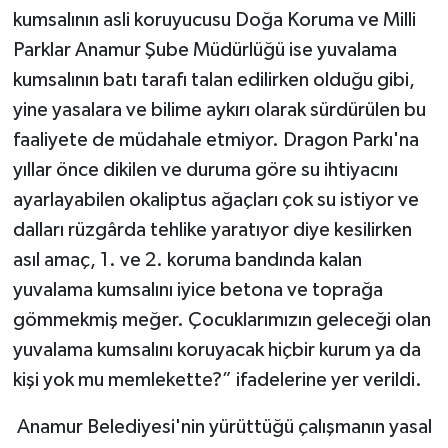
kumsalının asli koruyucusu Doğa Koruma ve Milli
Parklar Anamur Şube Müdürlüğü ise yuvalama
kumsalının batı tarafı talan edilirken olduğu gibi,
yine yasalara ve bilime aykırı olarak sürdürülen bu
faaliyete de müdahale etmiyor. Dragon Parkı'na
yıllar önce dikilen ve duruma göre su ihtiyacını
ayarlayabilen okaliptus ağaçları çok su istiyor ve
dalları rüzgârda tehlike yaratıyor diye kesilirken
asıl amaç, 1. ve 2. koruma bandında kalan
yuvalama kumsalını iyice betona ve toprağa
gömmekmiş meğer. Çocuklarımızın geleceği olan
yuvalama kumsalını koruyacak hiçbir kurum ya da
kişi yok mu memlekette?” ifadelerine yer verildi.
Anamur Belediyesi'nin yürüttüğü çalışmanın yasal