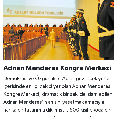
Adnan Menderes Kongre Merkezi
Demokrasi ve Özgürlükler Adası gezilecek yerler
içerisinde en ilgi çekici yer olan Adnan Menderes
Kongre Merkezi; dramatik bir şekilde idam edilen
Adnan Menderes’in anısını yaşatmak amacıyla
harika bir tasarımla dikilmiştir. 500 kişilik koca bir