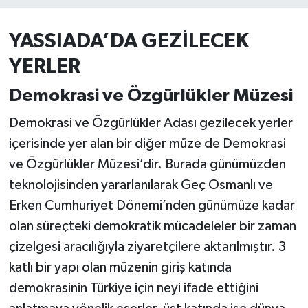
BİLİM VE TEKNOLOJİ
YASSIADA’DA GEZİLECEK
OTOMOBİL
YERLER
Demokrasi ve Özgürlükler Müzesi
KURUMSAL
Demokrasi ve Özgürlükler Adası gezilecek yerler
içerisinde yer alan bir diğer müze de Demokrasi
ve Özgürlükler Müzesi’dir. Burada günümüzden
teknolojisinden yararlanılarak Geç Osmanlı ve
Erken Cumhuriyet Dönemi’nden günümüze kadar
olan süreçteki demokratik mücadeleler bir zaman
çizelgesi aracılığıyla ziyaretçilere aktarılmıştır. 3
katlı bir yapı olan müzenin giriş katında
demokrasinin Türkiye için neyi ifade ettiğini