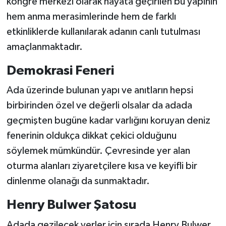
kongre merkezi olarak hayata geçirilen bu yapının
hem anma merasimlerinde hem de farklı
etkinliklerde kullanılarak adanın canlı tutulması
amaçlanmaktadır.
Demokrasi Feneri
Ada üzerinde bulunan yapı ve anıtların hepsi
birbirinden özel ve değerli olsalar da adada
geçmişten bugüne kadar varlığını koruyan deniz
fenerinin oldukça dikkat çekici olduğunu
söylemek mümkündür. Çevresinde yer alan
oturma alanları ziyaretçilere kısa ve keyifli bir
dinlenme olanağı da sunmaktadır.
Henry Bulwer Şatosu
Adada gezilecek yerler için sırada Henry Bulwer