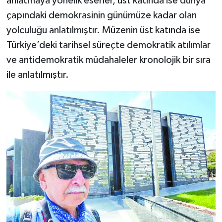
anlatmaya yönelik eserler, üst katında ise dünya
çapındaki demokrasinin günümüze kadar olan
yolculuğu anlatılmıştır. Müzenin üst katında ise
Türkiye’deki tarihsel süreçte demokratik atılımlar
ve antidemokratik müdahaleler kronolojik bir sıra
ile anlatılmıştır.