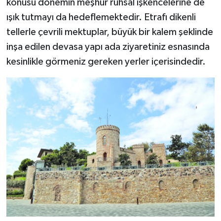
konusu dönemin meşhur ruhsal işkencelerine de
ışık tutmayı da hedeflemektedir. Etrafı dikenli
tellerle çevrili mektuplar, büyük bir kalem şeklinde
inşa edilen devasa yapı ada ziyaretiniz esnasında
kesinlikle görmeniz gereken yerler içerisindedir.