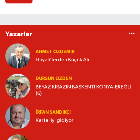
Yazarlar
AHMET ÖZDEMIR
Hayalî’lerden Küçük Ali
DURSUN ÖZDEN
BEYAZ KİRAZIN BAŞKENTİ KONYA-EREĞLİ
(6)
İRFAN SANDIKÇI
Kartal iyi gidiyor