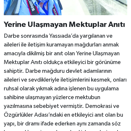
Yerine Ulaşmayan Mektuplar Anıtı
Darbe sonrasında Yassıada’da yargılanan ve
aileleri ile iletişim kuramayan mağdurları anmak
amacıyla dikilmiş bir anıt olan Yerine Ulaşmayan
Mektuplar Anıtı oldukça etkileyici bir görünüme
sahiptir. Darbe mağduru devlet adamlarının
aileleri ve sevdikleriyle iletişimlerini kesmek, onları
ruhsal olarak yıkmak adına işlenen bu uygulama
sahibine ulaşmayan yüzlerce mektubun
yazılmasına sebebiyet vermiştir. Demokrasi ve
Özgürlükler Adası’ndaki en etkileyici anıt olan bu
yapı, bir dramı ifade ederken aynı zamanda söz