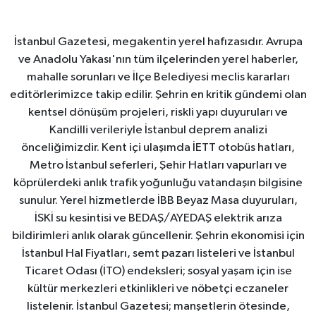
İstanbul Gazetesi, megakentin yerel hafızasıdır. Avrupa
ve Anadolu Yakası'nın tüm ilçelerinden yerel haberler,
mahalle sorunları ve İlçe Belediyesi meclis kararları
editörlerimizce takip edilir. Şehrin en kritik gündemi olan
kentsel dönüşüm projeleri, riskli yapı duyuruları ve
Kandilli verileriyle İstanbul deprem analizi
önceliğimizdir. Kent içi ulaşımda İETT otobüs hatları,
Metro İstanbul seferleri, Şehir Hatları vapurları ve
köprülerdeki anlık trafik yoğunluğu vatandaşın bilgisine
sunulur. Yerel hizmetlerde İBB Beyaz Masa duyuruları,
İSKİ su kesintisi ve BEDAŞ/AYEDAŞ elektrik arıza
bildirimleri anlık olarak güncellenir. Şehrin ekonomisi için
İstanbul Hal Fiyatları, semt pazarı listeleri ve İstanbul
Ticaret Odası (İTO) endeksleri; sosyal yaşam için ise
kültür merkezleri etkinlikleri ve nöbetçi eczaneler
listelenir. İstanbul Gazetesi; manşetlerin ötesinde,