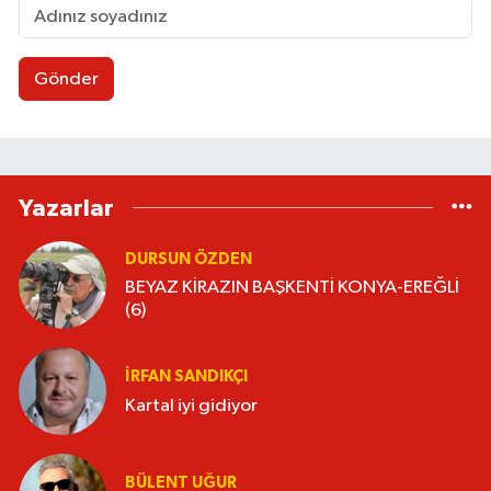
Gönder
Yazarlar
DURSUN ÖZDEN
BEYAZ KİRAZIN BAŞKENTİ KONYA-EREĞLİ
(6)
İRFAN SANDIKÇI
Kartal iyi gidiyor
BÜLENT UĞUR