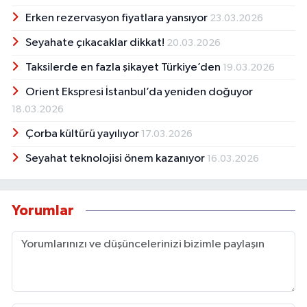
Erken rezervasyon fiyatlara yansıyor
23.03.2026
Seyahate çıkacaklar dikkat!
20.03.2026
Taksilerde en fazla şikayet Türkiye’den
19.03.2026
Orient Ekspresi İstanbul’da yeniden doğuyor
18.03.2026
Çorba kültürü yayılıyor
17.03.2026
Seyahat teknolojisi önem kazanıyor
16.03.2026
Yorumlar