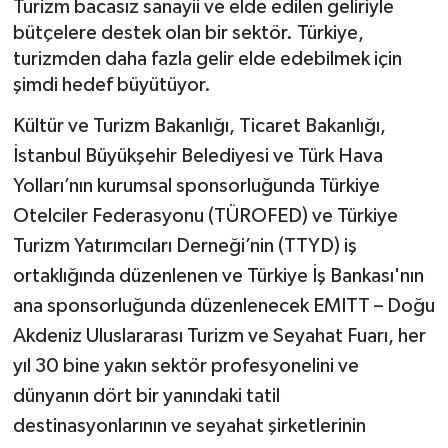
Turizm bacasız sanayii ve elde edilen geliriyle
bütçelere destek olan bir sektör. Türkiye,
BİLİM VE TEKNOLOJİ
turizmden daha fazla gelir elde edebilmek için
şimdi hedef büyütüyor.
OTOMOBİL
Kültür ve Turizm Bakanlığı, Ticaret Bakanlığı,
KURUMSAL
İstanbul Büyükşehir Belediyesi ve Türk Hava
Yolları’nın kurumsal sponsorluğunda Türkiye
Otelciler Federasyonu (TÜROFED) ve Türkiye
Turizm Yatırımcıları Derneği’nin (TTYD) iş
ortaklığında düzenlenen ve Türkiye İş Bankası'nın
ana sponsorluğunda düzenlenecek EMITT – Doğu
Akdeniz Uluslararası Turizm ve Seyahat Fuarı, her
yıl 30 bine yakın sektör profesyonelini ve
dünyanın dört bir yanındaki tatil
destinasyonlarının ve seyahat şirketlerinin