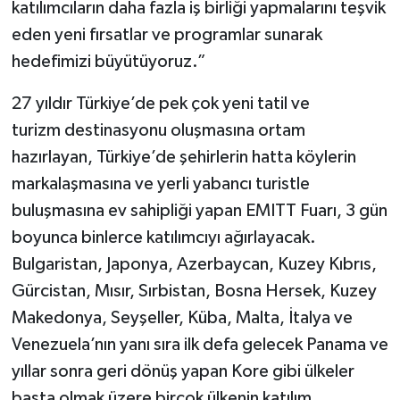
katılımcıların daha fazla iş birliği yapmalarını teşvik
eden yeni fırsatlar ve programlar sunarak
hedefimizi büyütüyoruz.”
27 yıldır Türkiye’de pek çok yeni tatil ve
turizm destinasyonu oluşmasına ortam
hazırlayan, Türkiye’de şehirlerin hatta köylerin
markalaşmasına ve yerli yabancı turistle
buluşmasına ev sahipliği yapan EMITT Fuarı, 3 gün
boyunca binlerce katılımcıyı ağırlayacak.
Bulgaristan, Japonya, Azerbaycan, Kuzey Kıbrıs,
Gürcistan, Mısır, Sırbistan, Bosna Hersek, Kuzey
Makedonya, Seyşeller, Küba, Malta, İtalya ve
Venezuela’nın yanı sıra ilk defa gelecek Panama ve
yıllar sonra geri dönüş yapan Kore gibi ülkeler
başta olmak üzere birçok ülkenin katılım