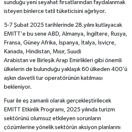
sunduğu yeni seyahat fırsatlarından faydalanmak
isteyen binlerce tatil tüketicisini ağırlıyor.
5-7 Şubat 2025 tarihlerinde 28.yılını kutlayacak
EMITT'e bu sene ABD, Almanya, İngiltere, Rusya,
Fransa, Güney Afrika, İspanya, İtalya, İsviçre,
Kanada, Hindistan, Mısır, Suudi
Arabistan ve Birleşik Arap Emirlikleri gibi önemli
ülkelerin de bulunduğu yaklaşık 60 ülkeden 400'ü
aşkın davetli tur operatörünün katılması
bekleniyor.
Fuar ile eş zamanlı olarak gerçekleştirilecek
EMITT Etkinlik Programı, 2025 yılında turizm
sektörünü olumsuz etkileyen sorunların
çözümlerine yönelik sektörün aksiyon planlarını