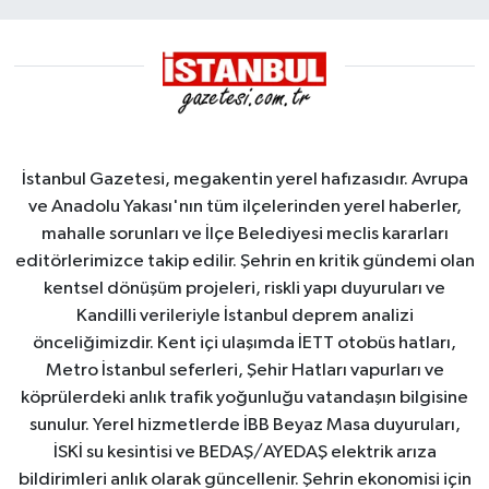
İstanbul Gazetesi, megakentin yerel hafızasıdır. Avrupa
ve Anadolu Yakası'nın tüm ilçelerinden yerel haberler,
mahalle sorunları ve İlçe Belediyesi meclis kararları
editörlerimizce takip edilir. Şehrin en kritik gündemi olan
kentsel dönüşüm projeleri, riskli yapı duyuruları ve
Kandilli verileriyle İstanbul deprem analizi
önceliğimizdir. Kent içi ulaşımda İETT otobüs hatları,
Metro İstanbul seferleri, Şehir Hatları vapurları ve
köprülerdeki anlık trafik yoğunluğu vatandaşın bilgisine
sunulur. Yerel hizmetlerde İBB Beyaz Masa duyuruları,
İSKİ su kesintisi ve BEDAŞ/AYEDAŞ elektrik arıza
bildirimleri anlık olarak güncellenir. Şehrin ekonomisi için