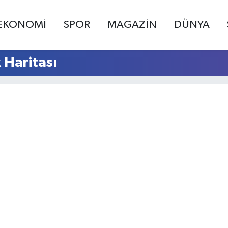
EKONOMİ
SPOR
MAGAZİN
DÜNYA
 Haritası