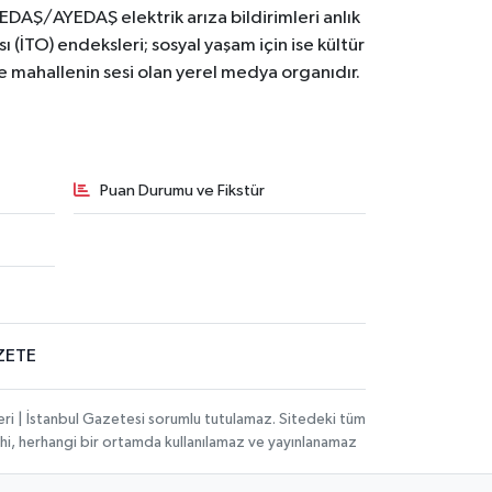
BEDAŞ/AYEDAŞ elektrik arıza bildirimleri anlık
ı (İTO) endeksleri; sosyal yaşam için ise kültür
ve mahallenin sesi olan yerel medya organıdır.
Puan Durumu ve Fikstür
ZETE
eri | İstanbul Gazetesi sorumlu tutulamaz. Sitedeki tüm
 dahi, herhangi bir ortamda kullanılamaz ve yayınlanamaz