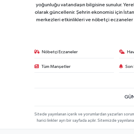
yoğunluğu vatandaşın bilgisine sunulur. Yerel
olarak güncellenir. Şehrin ekonomisi için İstan
merkezleri etkinlikleri ve nöbetçi eczaneler 
Nöbetçi Eczaneler
Ha
Tüm Manşetler
Son 
GÜN
Sitede yayınlanan içerik ve yorumlardan yazarları soru
harici linkler ayrı bir sayfada açılır. Sitemizde yayın