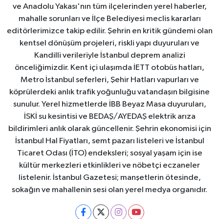
ve Anadolu Yakası'nın tüm ilçelerinden yerel haberler,
mahalle sorunları ve İlçe Belediyesi meclis kararları
editörlerimizce takip edilir. Şehrin en kritik gündemi olan
kentsel dönüşüm projeleri, riskli yapı duyuruları ve
Kandilli verileriyle İstanbul deprem analizi
önceliğimizdir. Kent içi ulaşımda İETT otobüs hatları,
Metro İstanbul seferleri, Şehir Hatları vapurları ve
köprülerdeki anlık trafik yoğunluğu vatandaşın bilgisine
sunulur. Yerel hizmetlerde İBB Beyaz Masa duyuruları,
İSKİ su kesintisi ve BEDAŞ/AYEDAŞ elektrik arıza
bildirimleri anlık olarak güncellenir. Şehrin ekonomisi için
İstanbul Hal Fiyatları, semt pazarı listeleri ve İstanbul
Ticaret Odası (İTO) endeksleri; sosyal yaşam için ise
kültür merkezleri etkinlikleri ve nöbetçi eczaneler
listelenir. İstanbul Gazetesi; manşetlerin ötesinde,
sokağın ve mahallenin sesi olan yerel medya organıdır.