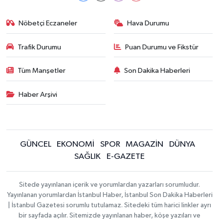
Nöbetçi Eczaneler
Hava Durumu
Trafik Durumu
Puan Durumu ve Fikstür
Tüm Manşetler
Son Dakika Haberleri
Haber Arşivi
GÜNCEL
EKONOMİ
SPOR
MAGAZİN
DÜNYA
SAĞLIK
E-GAZETE
Sitede yayınlanan içerik ve yorumlardan yazarları sorumludur.
Yayınlanan yorumlardan İstanbul Haber, İstanbul Son Dakika Haberleri
| İstanbul Gazetesi sorumlu tutulamaz. Sitedeki tüm harici linkler ayrı
bir sayfada açılır. Sitemizde yayınlanan haber, köşe yazıları ve