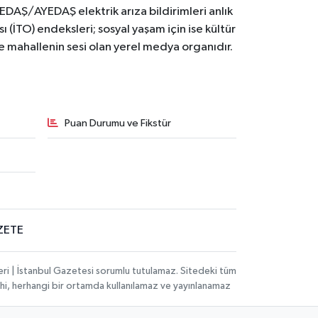
BEDAŞ/AYEDAŞ elektrik arıza bildirimleri anlık
ı (İTO) endeksleri; sosyal yaşam için ise kültür
ve mahallenin sesi olan yerel medya organıdır.
Puan Durumu ve Fikstür
ZETE
eri | İstanbul Gazetesi sorumlu tutulamaz. Sitedeki tüm
 dahi, herhangi bir ortamda kullanılamaz ve yayınlanamaz