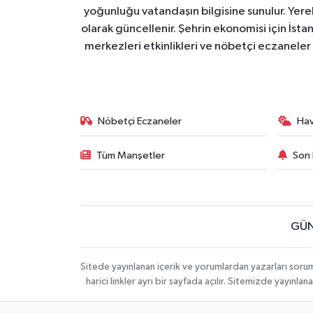
yoğunluğu vatandaşın bilgisine sunulur. Yerel
olarak güncellenir. Şehrin ekonomisi için İstan
merkezleri etkinlikleri ve nöbetçi eczaneler 
Nöbetçi Eczaneler
Ha
Tüm Manşetler
Son 
GÜN
Sitede yayınlanan içerik ve yorumlardan yazarları soru
harici linkler ayrı bir sayfada açılır. Sitemizde yayın