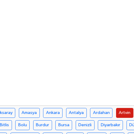
ksaray
Amasya
Ankara
Antalya
Ardahan
Artvin
Bitlis
Bolu
Burdur
Bursa
Denizli
Diyarbakır
D