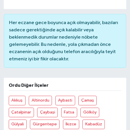
Her eczane gece boyunca açık olmayabilir, bazıları
sadece gerektiğinde açık kalabilir veya
beklenmedik durumlar nedeniyle nöbete
gelemeyebilir. Bu nedenle, yola çıkmadan önce
eczanenin açık olduğunu telefon aracılığıyla teyit
etmeniz iyi bir fikir olacaktır.
Ordu Diğer İlçeler
Akkuş
Altinordu
Aybasti
Çamaş
Çatalpinar
Çaybaşi
Fatsa
Gölköy
Gülyali
Gürgentepe
İkizce
Kabadüz