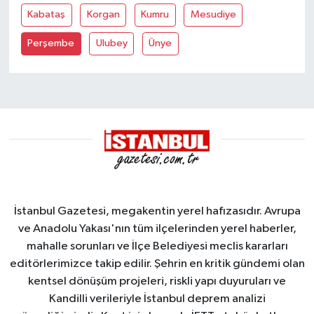
Kabataş
Korgan
Kumru
Mesudiye
Perşembe
Ulubey
Ünye
İstanbul Gazetesi, megakentin yerel hafızasıdır. Avrupa
ve Anadolu Yakası'nın tüm ilçelerinden yerel haberler,
mahalle sorunları ve İlçe Belediyesi meclis kararları
editörlerimizce takip edilir. Şehrin en kritik gündemi olan
kentsel dönüşüm projeleri, riskli yapı duyuruları ve
Kandilli verileriyle İstanbul deprem analizi