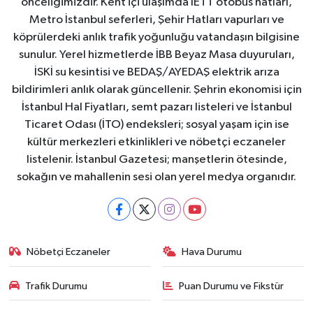
önceliğimizdir. Kent içi ulaşımda İETT otobüs hatları,
Metro İstanbul seferleri, Şehir Hatları vapurları ve
köprülerdeki anlık trafik yoğunluğu vatandaşın bilgisine
sunulur. Yerel hizmetlerde İBB Beyaz Masa duyuruları,
İSKİ su kesintisi ve BEDAŞ/AYEDAŞ elektrik arıza
bildirimleri anlık olarak güncellenir. Şehrin ekonomisi için
İstanbul Hal Fiyatları, semt pazarı listeleri ve İstanbul
Ticaret Odası (İTO) endeksleri; sosyal yaşam için ise
kültür merkezleri etkinlikleri ve nöbetçi eczaneler
listelenir. İstanbul Gazetesi; manşetlerin ötesinde,
sokağın ve mahallenin sesi olan yerel medya organıdır.
Nöbetçi Eczaneler
Hava Durumu
Trafik Durumu
Puan Durumu ve Fikstür