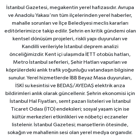
İstanbul Gazetesi, megakentin yerel hafızasıdır. Avrupa
ve Anadolu Yakası'nın tüm ilçelerinden yerel haberler,
mahalle sorunları ve İlçe Belediyesi meclis kararları
editörlerimizce takip edilir. Şehrin en kritik gündemi olan
kentsel dönüşüm projeleri, riskli yapı duyuruları ve
Kandilli verileriyle İstanbul deprem analizi
önceliğimizdir. Kent içi ulaşımda İETT otobüs hatları,
Metro İstanbul seferleri, Şehir Hatları vapurları ve
köprülerdeki anlık trafik yoğunluğu vatandaşın bilgisine
sunulur. Yerel hizmetlerde İBB Beyaz Masa duyuruları,
İSKİ su kesintisi ve BEDAŞ/AYEDAŞ elektrik arıza
bildirimleri anlık olarak güncellenir. Şehrin ekonomisi için
İstanbul Hal Fiyatları, semt pazarı listeleri ve İstanbul
Ticaret Odası (İTO) endeksleri; sosyal yaşam için ise
kültür merkezleri etkinlikleri ve nöbetçi eczaneler
listelenir. İstanbul Gazetesi; manşetlerin ötesinde,
sokağın ve mahallenin sesi olan yerel medya organıdır.