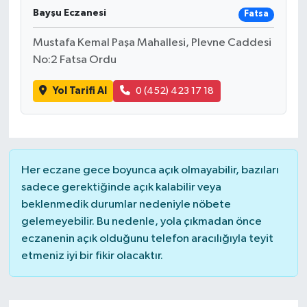
Bayşu Eczanesi
Fatsa
Mustafa Kemal Paşa Mahallesi, Plevne Caddesi
No:2 Fatsa Ordu
Yol Tarifi Al
0 (452) 423 17 18
Her eczane gece boyunca açık olmayabilir, bazıları
sadece gerektiğinde açık kalabilir veya
beklenmedik durumlar nedeniyle nöbete
gelemeyebilir. Bu nedenle, yola çıkmadan önce
eczanenin açık olduğunu telefon aracılığıyla teyit
etmeniz iyi bir fikir olacaktır.