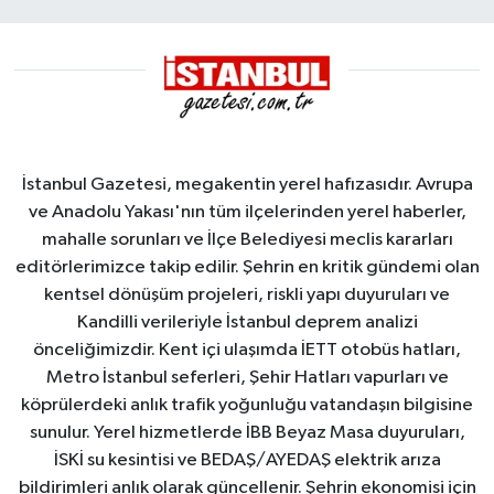
İstanbul Gazetesi, megakentin yerel hafızasıdır. Avrupa
ve Anadolu Yakası'nın tüm ilçelerinden yerel haberler,
mahalle sorunları ve İlçe Belediyesi meclis kararları
editörlerimizce takip edilir. Şehrin en kritik gündemi olan
kentsel dönüşüm projeleri, riskli yapı duyuruları ve
Kandilli verileriyle İstanbul deprem analizi
önceliğimizdir. Kent içi ulaşımda İETT otobüs hatları,
Metro İstanbul seferleri, Şehir Hatları vapurları ve
köprülerdeki anlık trafik yoğunluğu vatandaşın bilgisine
sunulur. Yerel hizmetlerde İBB Beyaz Masa duyuruları,
İSKİ su kesintisi ve BEDAŞ/AYEDAŞ elektrik arıza
bildirimleri anlık olarak güncellenir. Şehrin ekonomisi için