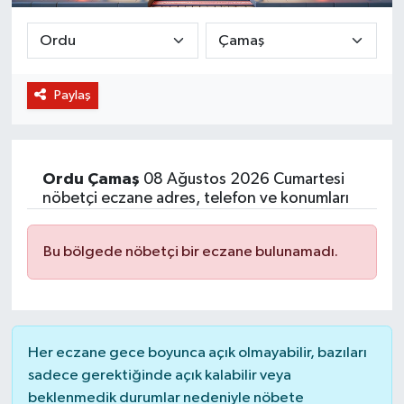
BİLİM VE TEKNOLOJİ
OTOMOBİL
Paylaş
KURUMSAL
Ordu
Çamaş
08 Ağustos 2026 Cumartesi
nöbetçi eczane adres, telefon ve konumları
Bu bölgede nöbetçi bir eczane bulunamadı.
Her eczane gece boyunca açık olmayabilir, bazıları
sadece gerektiğinde açık kalabilir veya
beklenmedik durumlar nedeniyle nöbete