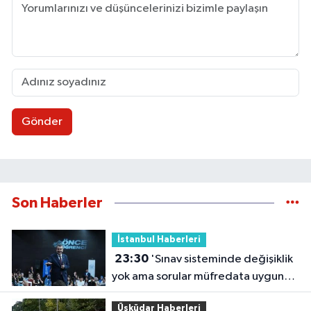
Gönder
Son Haberler
İstanbul Haberleri
23:30
'Sınav sisteminde değişiklik
yok ama sorular müfredata uygun
hale gelecek'
Üsküdar Haberleri