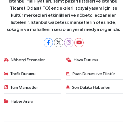
İstanbul Hal Fiyatları, semt pazarı listeleri ve İstanbul
Ticaret Odası (İTO) endeksleri; sosyal yaşam için ise
kültür merkezleri etkinlikleri ve nöbetçi eczaneler
listelenir. İstanbul Gazetesi; manşetlerin ötesinde,
sokağın ve mahallenin sesi olan yerel medya organıdır.
Nöbetçi Eczaneler
Hava Durumu
Trafik Durumu
Puan Durumu ve Fikstür
Tüm Manşetler
Son Dakika Haberleri
Haber Arşivi