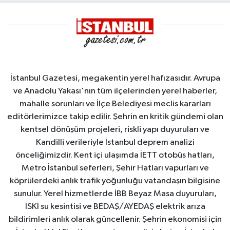
İstanbul Gazetesi, megakentin yerel hafızasıdır. Avrupa
ve Anadolu Yakası'nın tüm ilçelerinden yerel haberler,
mahalle sorunları ve İlçe Belediyesi meclis kararları
editörlerimizce takip edilir. Şehrin en kritik gündemi olan
kentsel dönüşüm projeleri, riskli yapı duyuruları ve
Kandilli verileriyle İstanbul deprem analizi
önceliğimizdir. Kent içi ulaşımda İETT otobüs hatları,
Metro İstanbul seferleri, Şehir Hatları vapurları ve
köprülerdeki anlık trafik yoğunluğu vatandaşın bilgisine
sunulur. Yerel hizmetlerde İBB Beyaz Masa duyuruları,
İSKİ su kesintisi ve BEDAŞ/AYEDAŞ elektrik arıza
bildirimleri anlık olarak güncellenir. Şehrin ekonomisi için