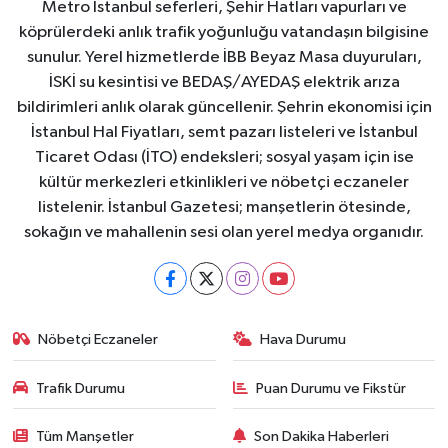
Metro İstanbul seferleri, Şehir Hatları vapurları ve
köprülerdeki anlık trafik yoğunluğu vatandaşın bilgisine
sunulur. Yerel hizmetlerde İBB Beyaz Masa duyuruları,
İSKİ su kesintisi ve BEDAŞ/AYEDAŞ elektrik arıza
bildirimleri anlık olarak güncellenir. Şehrin ekonomisi için
İstanbul Hal Fiyatları, semt pazarı listeleri ve İstanbul
Ticaret Odası (İTO) endeksleri; sosyal yaşam için ise
kültür merkezleri etkinlikleri ve nöbetçi eczaneler
listelenir. İstanbul Gazetesi; manşetlerin ötesinde,
sokağın ve mahallenin sesi olan yerel medya organıdır.
Nöbetçi Eczaneler
Hava Durumu
Trafik Durumu
Puan Durumu ve Fikstür
Tüm Manşetler
Son Dakika Haberleri