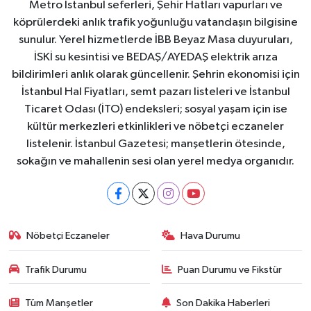
Metro İstanbul seferleri, Şehir Hatları vapurları ve
köprülerdeki anlık trafik yoğunluğu vatandaşın bilgisine
sunulur. Yerel hizmetlerde İBB Beyaz Masa duyuruları,
İSKİ su kesintisi ve BEDAŞ/AYEDAŞ elektrik arıza
bildirimleri anlık olarak güncellenir. Şehrin ekonomisi için
İstanbul Hal Fiyatları, semt pazarı listeleri ve İstanbul
Ticaret Odası (İTO) endeksleri; sosyal yaşam için ise
kültür merkezleri etkinlikleri ve nöbetçi eczaneler
listelenir. İstanbul Gazetesi; manşetlerin ötesinde,
sokağın ve mahallenin sesi olan yerel medya organıdır.
Nöbetçi Eczaneler
Hava Durumu
Trafik Durumu
Puan Durumu ve Fikstür
Tüm Manşetler
Son Dakika Haberleri