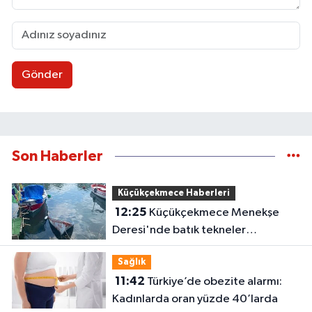
Gönder
Son Haberler
Küçükçekmece Haberleri
12:25
Küçükçekmece Menekşe
Deresi'nde batık tekneler
karabatakların yuvası oldu
Sağlık
11:42
Türkiye’de obezite alarmı:
Kadınlarda oran yüzde 40’larda