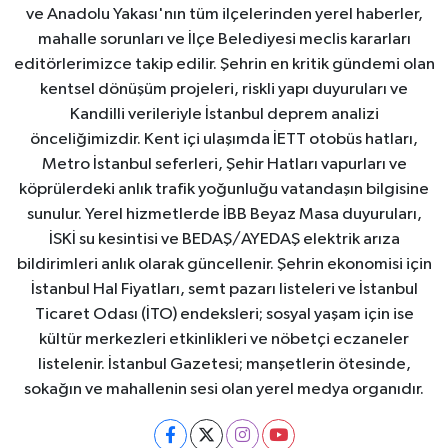
ve Anadolu Yakası'nın tüm ilçelerinden yerel haberler,
mahalle sorunları ve İlçe Belediyesi meclis kararları
editörlerimizce takip edilir. Şehrin en kritik gündemi olan
kentsel dönüşüm projeleri, riskli yapı duyuruları ve
Kandilli verileriyle İstanbul deprem analizi
önceliğimizdir. Kent içi ulaşımda İETT otobüs hatları,
Metro İstanbul seferleri, Şehir Hatları vapurları ve
köprülerdeki anlık trafik yoğunluğu vatandaşın bilgisine
sunulur. Yerel hizmetlerde İBB Beyaz Masa duyuruları,
İSKİ su kesintisi ve BEDAŞ/AYEDAŞ elektrik arıza
bildirimleri anlık olarak güncellenir. Şehrin ekonomisi için
İstanbul Hal Fiyatları, semt pazarı listeleri ve İstanbul
Ticaret Odası (İTO) endeksleri; sosyal yaşam için ise
kültür merkezleri etkinlikleri ve nöbetçi eczaneler
listelenir. İstanbul Gazetesi; manşetlerin ötesinde,
sokağın ve mahallenin sesi olan yerel medya organıdır.