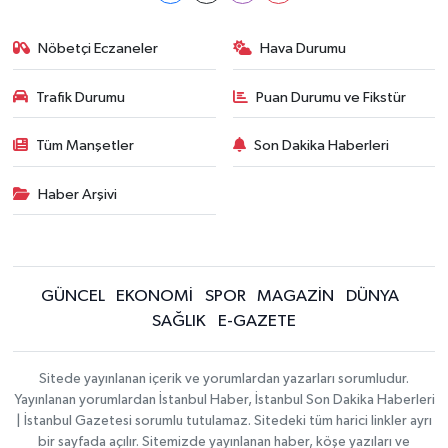
Nöbetçi Eczaneler
Hava Durumu
Trafik Durumu
Puan Durumu ve Fikstür
Tüm Manşetler
Son Dakika Haberleri
Haber Arşivi
GÜNCEL
EKONOMİ
SPOR
MAGAZİN
DÜNYA
SAĞLIK
E-GAZETE
Sitede yayınlanan içerik ve yorumlardan yazarları sorumludur.
Yayınlanan yorumlardan İstanbul Haber, İstanbul Son Dakika Haberleri
| İstanbul Gazetesi sorumlu tutulamaz. Sitedeki tüm harici linkler ayrı
bir sayfada açılır. Sitemizde yayınlanan haber, köşe yazıları ve