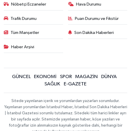
Nöbetçi Eczaneler
Hava Durumu
Trafik Durumu
Puan Durumu ve Fikstür
Tüm Manşetler
Son Dakika Haberleri
Haber Arşivi
GÜNCEL
EKONOMİ
SPOR
MAGAZİN
DÜNYA
SAĞLIK
E-GAZETE
Sitede yayınlanan içerik ve yorumlardan yazarları sorumludur.
Yayınlanan yorumlardan İstanbul Haber, İstanbul Son Dakika Haberleri
| İstanbul Gazetesi sorumlu tutulamaz. Sitedeki tüm harici linkler ayrı
bir sayfada açılır. Sitemizde yayınlanan haber, köşe yazıları ve
fotoğraflar izin alınmaksızın kaynak gösterilse dahi, herhangi bir