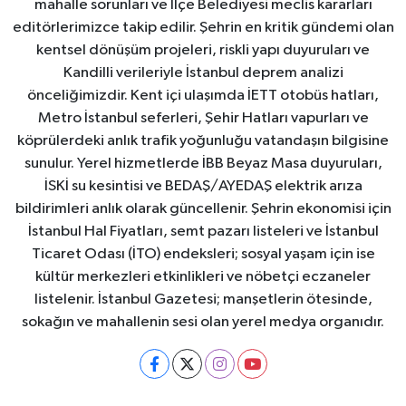
mahalle sorunları ve İlçe Belediyesi meclis kararları
editörlerimizce takip edilir. Şehrin en kritik gündemi olan
kentsel dönüşüm projeleri, riskli yapı duyuruları ve
Kandilli verileriyle İstanbul deprem analizi
önceliğimizdir. Kent içi ulaşımda İETT otobüs hatları,
Metro İstanbul seferleri, Şehir Hatları vapurları ve
köprülerdeki anlık trafik yoğunluğu vatandaşın bilgisine
sunulur. Yerel hizmetlerde İBB Beyaz Masa duyuruları,
İSKİ su kesintisi ve BEDAŞ/AYEDAŞ elektrik arıza
bildirimleri anlık olarak güncellenir. Şehrin ekonomisi için
İstanbul Hal Fiyatları, semt pazarı listeleri ve İstanbul
Ticaret Odası (İTO) endeksleri; sosyal yaşam için ise
kültür merkezleri etkinlikleri ve nöbetçi eczaneler
listelenir. İstanbul Gazetesi; manşetlerin ötesinde,
sokağın ve mahallenin sesi olan yerel medya organıdır.