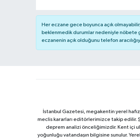
Her eczane gece boyunca açık olmayabilir, 
beklenmedik durumlar nedeniyle nöbete g
eczanenin açık olduğunu telefon aracılığıyla 
İstanbul Gazetesi, megakentin yerel hafıza
meclis kararları editörlerimizce takip edilir. 
deprem analizi önceliğimizdir. Kent içi ul
yoğunluğu vatandaşın bilgisine sunulur. Yerel