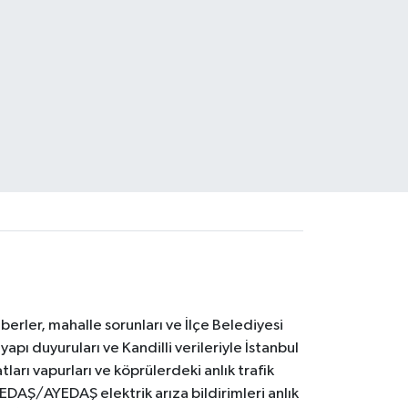
erler, mahalle sorunları ve İlçe Belediyesi
yapı duyuruları ve Kandilli verileriyle İstanbul
ları vapurları ve köprülerdeki anlık trafik
BEDAŞ/AYEDAŞ elektrik arıza bildirimleri anlık