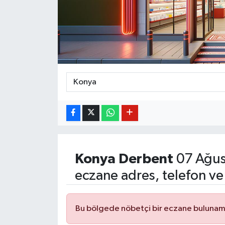
BİLİM VE TEKNOLOJİ
OTOMOBİL
KURUMSAL
Konya
Derbent
07 Ağus
eczane adres, telefon ve
Bu bölgede nöbetçi bir eczane bulunam