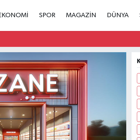
EKONOMİ
SPOR
MAGAZİN
DÜNYA
K