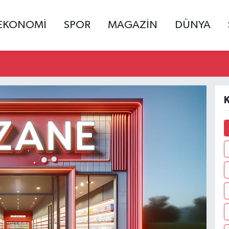
EKONOMİ
SPOR
MAGAZİN
DÜNYA
K