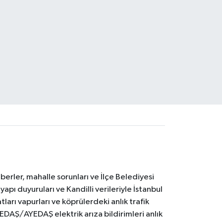
erler, mahalle sorunları ve İlçe Belediyesi
yapı duyuruları ve Kandilli verileriyle İstanbul
ları vapurları ve köprülerdeki anlık trafik
BEDAŞ/AYEDAŞ elektrik arıza bildirimleri anlık