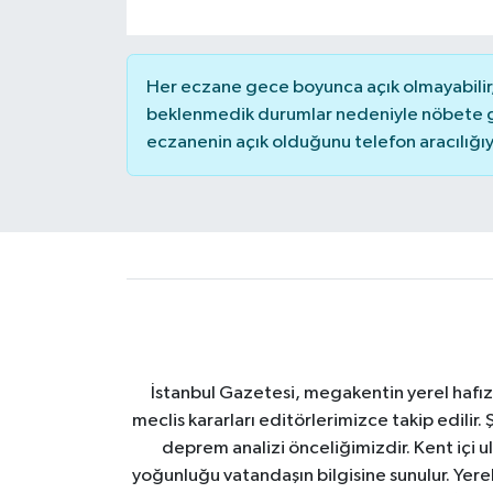
Her eczane gece boyunca açık olmayabilir, 
beklenmedik durumlar nedeniyle nöbete g
eczanenin açık olduğunu telefon aracılığıyla 
İstanbul Gazetesi, megakentin yerel hafıza
meclis kararları editörlerimizce takip edilir. 
deprem analizi önceliğimizdir. Kent içi ul
yoğunluğu vatandaşın bilgisine sunulur. Yerel