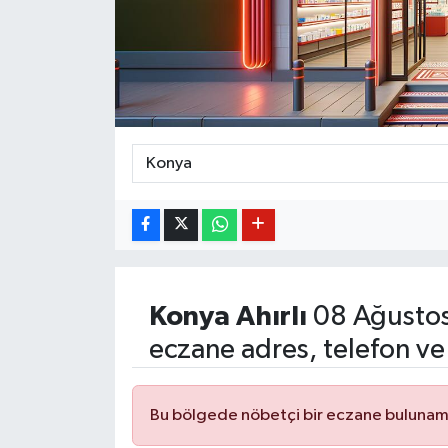
BİLİM VE TEKNOLOJİ
OTOMOBİL
KURUMSAL
Konya
Ahırlı
08 Ağustos
eczane adres, telefon ve
Bu bölgede nöbetçi bir eczane bulunam