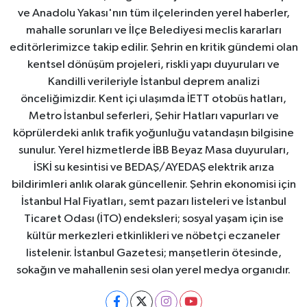
ve Anadolu Yakası'nın tüm ilçelerinden yerel haberler,
mahalle sorunları ve İlçe Belediyesi meclis kararları
editörlerimizce takip edilir. Şehrin en kritik gündemi olan
kentsel dönüşüm projeleri, riskli yapı duyuruları ve
Kandilli verileriyle İstanbul deprem analizi
önceliğimizdir. Kent içi ulaşımda İETT otobüs hatları,
Metro İstanbul seferleri, Şehir Hatları vapurları ve
köprülerdeki anlık trafik yoğunluğu vatandaşın bilgisine
sunulur. Yerel hizmetlerde İBB Beyaz Masa duyuruları,
İSKİ su kesintisi ve BEDAŞ/AYEDAŞ elektrik arıza
bildirimleri anlık olarak güncellenir. Şehrin ekonomisi için
İstanbul Hal Fiyatları, semt pazarı listeleri ve İstanbul
Ticaret Odası (İTO) endeksleri; sosyal yaşam için ise
kültür merkezleri etkinlikleri ve nöbetçi eczaneler
listelenir. İstanbul Gazetesi; manşetlerin ötesinde,
sokağın ve mahallenin sesi olan yerel medya organıdır.