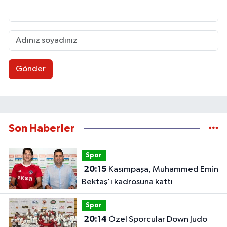
Gönder
Son Haberler
Spor
20:15
Kasımpaşa, Muhammed Emin
Bektaş'ı kadrosuna kattı
Spor
20:14
Özel Sporcular Down Judo