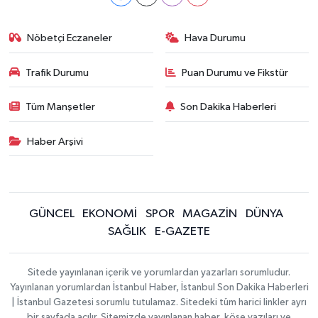
Nöbetçi Eczaneler
Hava Durumu
Trafik Durumu
Puan Durumu ve Fikstür
Tüm Manşetler
Son Dakika Haberleri
Haber Arşivi
GÜNCEL
EKONOMİ
SPOR
MAGAZİN
DÜNYA
SAĞLIK
E-GAZETE
Sitede yayınlanan içerik ve yorumlardan yazarları sorumludur.
Yayınlanan yorumlardan İstanbul Haber, İstanbul Son Dakika Haberleri
| İstanbul Gazetesi sorumlu tutulamaz. Sitedeki tüm harici linkler ayrı
bir sayfada açılır. Sitemizde yayınlanan haber, köşe yazıları ve