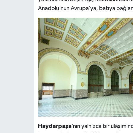
Anadolu’nun Avrupa’ya, batıya bağla
Haydarpaşa
’nın yalnızca bir ulaşım 