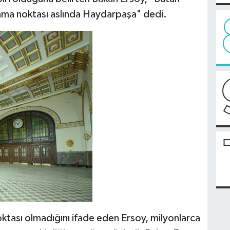
nma noktası aslında Haydarpaşa" dedi.
noktası olmadığını ifade eden Ersoy, milyonlarca