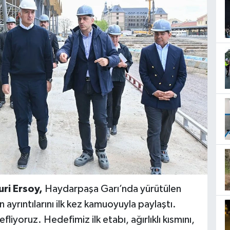
ri Ersoy,
Haydarpaşa Garı’nda yürütülen
ayrıntılarını ilk kez kamuoyuyla paylaştı.
liyoruz. Hedefimiz ilk etabı, ağırlıklı kısmını,