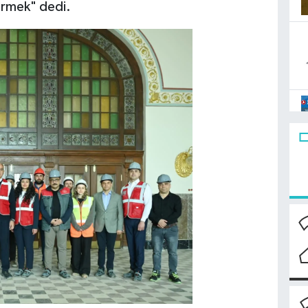
tirmek" dedi.