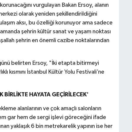
 korunacağını vurgulayan Bakan Ersoy, alanın
rkezi olarak yeniden şekillendirildiğini
 ulaşım aksı, bu özelliği korunuyor ama sadece
 zamanda şehrin kültür sanat ve yaşam noktası
inşallah şehrin en önemli cazibe noktalarından
nü belirten Ersoy, "İki etapta bitirmeyi
ıklı kısmını İstanbul Kültür Yolu Festivali’ne
 BİRLİKTE HAYATA GEÇİRİLECEK'
leme alanlarının ve çok amaçlı salonların
em gar hem de sergi işlevi göreceğini ifade
an yaklaşık 6 bin metrekarelik yapının ise her