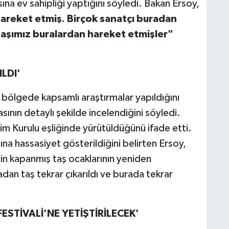
ına ev sahipliği yaptığını söyledi. Bakan Ersoy,
areket etmiş. Birçok sanatçı buradan
aşımız buralardan hareket etmişler"
LDI'
bölgede kapsamlı araştırmalar yapıldığını
sının detaylı şekilde incelendiğini söyledi.
im Kurulu eşliğinde yürütüldüğünü ifade etti.
a hassasiyet gösterildiğini belirten Ersoy,
için kapanmış taş ocaklarının yeniden
radan taş tekrar çıkarıldı ve burada tekrar
FESTİVALİ'NE YETİŞTİRİLECEK'