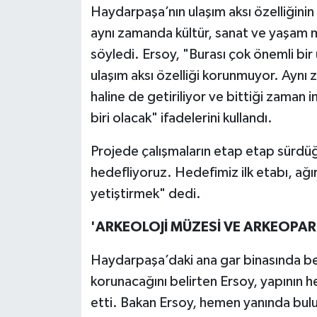
Haydarpaşa’nın ulaşım aksı özelliğinin
aynı zamanda kültür, sanat ve yaşam me
söyledi. Ersoy, "Burası çok önemli bir
ulaşım aksı özelliği korunmuyor. Aynı
haline de getiriliyor ve bittiği zaman 
biri olacak" ifadelerini kullandı.
Projede çalışmaların etap etap sürdüğü
hedefliyoruz. Hedefimiz ilk etabı, ağırl
yetiştirmek" dedi.
'ARKEOLOJİ MÜZESİ VE ARKEOPARK
Haydarpaşa’daki ana gar binasında bek
korunacağını belirten Ersoy, yapının h
etti. Bakan Ersoy, hemen yanında bulun