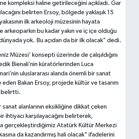
e kompleksi haline getirileceğini açıkladı. Gar
ulacağını belirten Ersoy, bölgede yaklaşık 15
akasının ilk arkeoloji müzesinin hayata
e arkeoparkın bu kadar yakın ve iç içe olduğu
nyada yok. Bu açıdan da bir ilk olacak" dedi.
z Müzesi' konsepti üzerinde de çalışıldığını
dik Bienali’nin küratörlerinden Luca
ari’nin uluslararası alanda önemli bir sanat
e eden Bakan Ersoy, projede kültür ve tasarım
elirtti.
sanat alanlarının eksikliğine dikkat çeken
 ihtiyacı karşılayacağını belirterek,
 gerçekleştirdiğimiz Atatürk Kültür Merkezi
kasına da kazandırmış hali olacak" ifadelerini