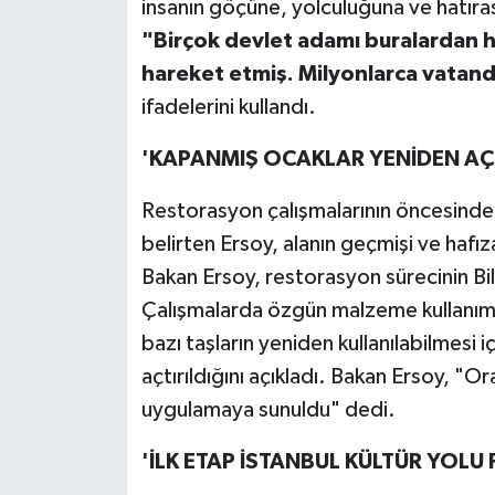
insanın göçüne, yolculuğuna ve hatıras
"Birçok devlet adamı buralardan h
hareket etmiş. Milyonlarca vatand
ifadelerini kullandı.
'KAPANMIŞ OCAKLAR YENİDEN AÇI
Restorasyon çalışmalarının öncesinde 
belirten Ersoy, alanın geçmişi ve hafıza
Bakan Ersoy, restorasyon sürecinin Bil
Çalışmalarda özgün malzeme kullanımın
bazı taşların yeniden kullanılabilmesi 
açtırıldığını açıkladı. Bakan Ersoy, "O
uygulamaya sunuldu" dedi.
'İLK ETAP İSTANBUL KÜLTÜR YOLU 