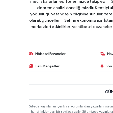
meclis kararları editörlerimizce takip edilir. 
deprem analizi önceliğimizdir. Kent içi ul
yoğunluğu vatandaşın bilgisine sunulur. Yerel
olarak güncellenir. Şehrin ekonomisi için İstan
merkezleri etkinlikleri ve nöbetçi eczaneler 
Nöbetçi Eczaneler
Ha
Tüm Manşetler
Son 
GÜN
Sitede yayınlanan içerik ve yorumlardan yazarları soru
harici linkler ayrı bir sayfada açılır. Sitemizde yayın