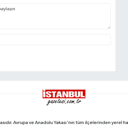
sıdır. Avrupa ve Anadolu Yakası'nın tüm ilçelerinden yerel hab