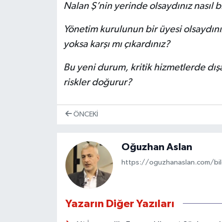
Nalan Ş’nin yerinde olsaydınız nasıl b
Yönetim kurulunun bir üyesi olsaydın
yoksa karşı mı çıkardınız?
Bu yeni durum, kritik hizmetlerde dışa 
riskler doğurur?
ÖNCEKI
Oğuzhan Aslan
https://oguzhanaslan.com/bil
Yazarın Diğer Yazıları