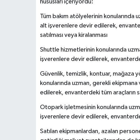
hususları içeriyordu:
Tüm bakım atölyelerinin konularında u
alt işverenlere devir edilerek, envan
satılması veya kiralanması
Shuttle hizmetlerinin konularında uzman
işverenlere devir edilerek, envanterde
Güvenlik, temizlik, kontuar, mağaza yö
konularında uzman, gerekli ekipmana ve
edilerek, envanterdeki tüm araçların s
Otopark işletmesinin konularında uzma
işverenlere devir edilerek, envanterde
Satılan ekipmanlardan, azalan persone