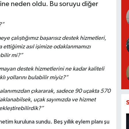
sine neden oldu. Bu soruyu diğer
?”
ye çalıştığımız başarısız destek hizmetleri,
ra ettiğimiz asıl işimize odaklanmamızı
bilir mi?”
ayan destek hizmetlerini ne kadar kaliteli
klı yollarını bulabilir miyiz?”
 alanımızdan çıkararak, sadece 90 uçakta 570
 odaklanabilsek, uçak sayımızda ve hizmet
ekleştirebilirdik?”
önetim kuruluna sundu. Beş yıllık eylem planı şu