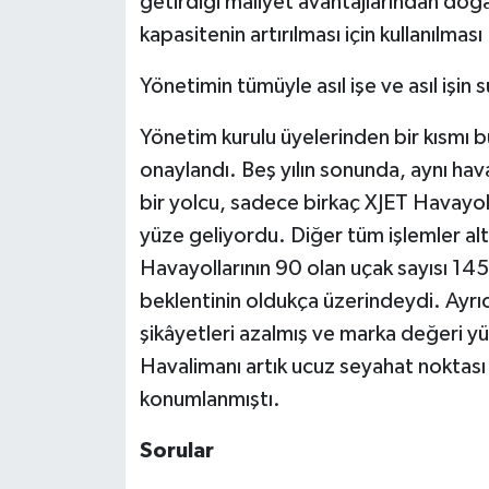
getirdiği maliyet avantajlarından doğa
kapasitenin artırılması için kullanılması
Yönetimin tümüyle asıl işe ve asıl işi
Yönetim kurulu üyelerinden bir kısmı bu
onaylandı. Beş yılın sonunda, aynı hav
bir yolcu, sadece birkaç XJET Havayolu
yüze geliyordu. Diğer tüm işlemler alt
Havayollarının 90 olan uçak sayısı 145
beklentinin oldukça üzerindeydi. Ayrı
şikâyetleri azalmış ve marka değeri yük
Havalimanı artık ucuz seyahat noktası 
konumlanmıştı.
Sorular