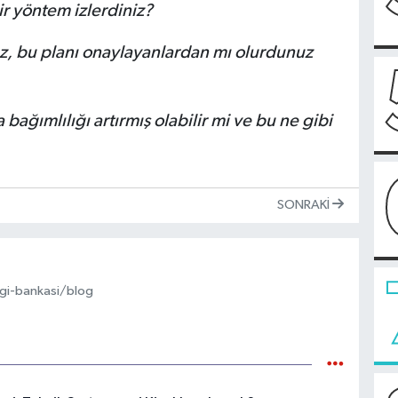
ir yöntem izlerdiniz?
ız, bu planı onaylayanlardan mı olurdunuz
bağımlılığı artırmış olabilir mi ve bu ne gibi
SONRAKI
gi-bankasi/blog