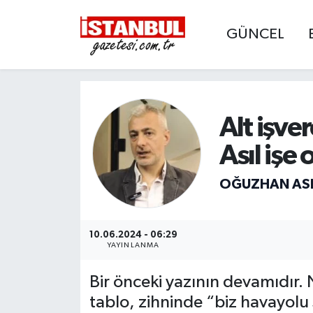
GÜNCEL
GÜNCEL
Nöbetçi Eczaneler
EKONOMİ
Hava Durumu
Alt işve
İSTANBUL
Trafik Durumu
Asıl işe
DÜNYA
Süper Lig Puan Durumu ve Fikstür
OĞUZHAN AS
SPOR
Tüm Manşetler
MAGAZİN
Son Dakika Haberleri
10.06.2024 - 06:29
YAYINLANMA
KÜLTÜR SANAT
Haber Arşivi
Bir önceki yazının devamıdır.
tablo, zihninde “biz havayolu ş
SAĞLIK