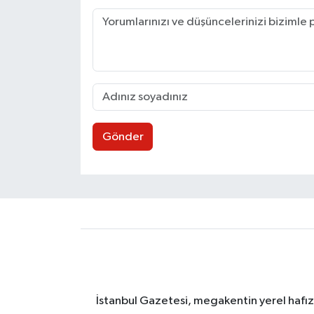
Gönder
İstanbul Gazetesi, megakentin yerel hafıza